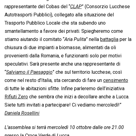
rappresentante del Cobas del “
CLAP
” (Consorzio Lucchese
Autotrasporti Pubblici), collegato alla situazione del
Trasporto Pubblico Locale che sta subendo uno
smantellamento a favore dei privati. Spiegheremo come
stiamo aiutando il comitato “
Aria Pulita
” nella
battaglia
per la
chiusura di due impianti a biomasse, alimentati da oli
provenienti dalla Romania, e funzionanti solo per motivi
speculativi. Sarà presente anche una rappresentante di
“
Salviamo il Paesaggio
” che sul territorio lucchese, così
come nel resto d’Italia, sta cercando di fare un
censimento
di tutte le abitazioni sfitte. Infine parleremo dell’iniziativa
Rifiuti Zero
che sembra che inizi a decollare anche a Lucca.
Siete tutti invitati a partecipare! Ci vediamo mercoledì!”
Daniela Rosellini
L’assemblea si terrà mercoledì 10 ottobre dalle ore 21.00
presso la Croce Verde di Lucca