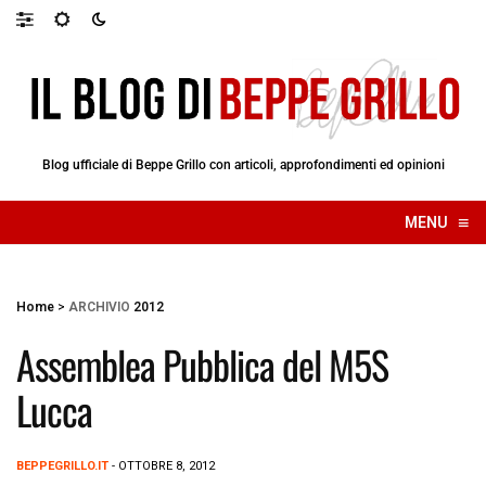
Blog ufficiale di Beppe Grillo con articoli, approfondimenti ed opinioni
≡
MENU
☰
Home
>
ARCHIVIO
2012
Assemblea Pubblica del M5S
Lucca
BEPPEGRILLO.IT
- OTTOBRE 8, 2012