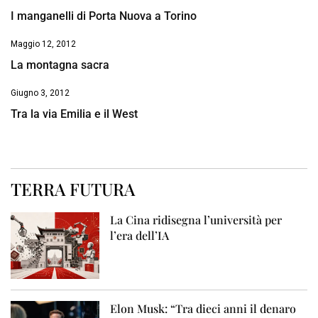
I manganelli di Porta Nuova a Torino
Maggio 12, 2012
La montagna sacra
Giugno 3, 2012
Tra la via Emilia e il West
TERRA FUTURA
La Cina ridisegna l’università per
l’era dell’IA
Elon Musk: “Tra dieci anni il denaro