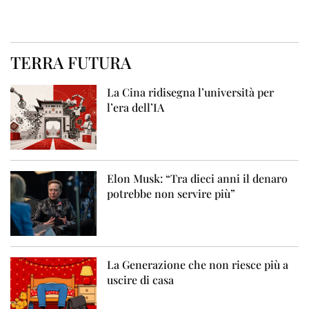
TERRA FUTURA
La Cina ridisegna l’università per
l’era dell’IA
Elon Musk: “Tra dieci anni il denaro
potrebbe non servire più”
La Generazione che non riesce più a
uscire di casa