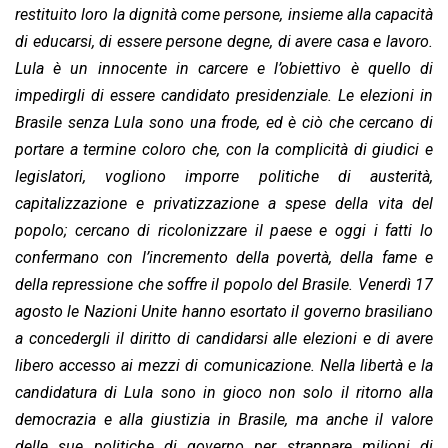
restituito loro la dignità come persone, insieme alla capacità
di educarsi, di essere persone degne, di avere casa e lavoro.
Lula è un innocente in carcere e l’obiettivo è quello di
impedirgli di essere candidato presidenziale. Le elezioni in
Brasile senza Lula sono una frode, ed è ciò che cercano di
portare a termine coloro che, con la complicità di giudici e
legislatori, vogliono imporre politiche di austerità,
capitalizzazione e privatizzazione a spese della vita del
popolo; cercano di ricolonizzare il paese e oggi i fatti lo
confermano con l’incremento della povertà, della fame e
della repressione che soffre il popolo del Brasile. Venerdì 17
agosto le Nazioni Unite hanno esortato il governo brasiliano
a concedergli il diritto di candidarsi alle elezioni e di avere
libero accesso ai mezzi di comunicazione. Nella libertà e la
candidatura di Lula sono in gioco non solo il ritorno alla
democrazia e alla giustizia in Brasile, ma anche il valore
delle sue politiche di governo per strappare milioni di