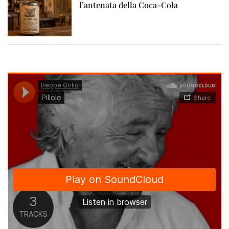
l’antenata della Coca-Cola