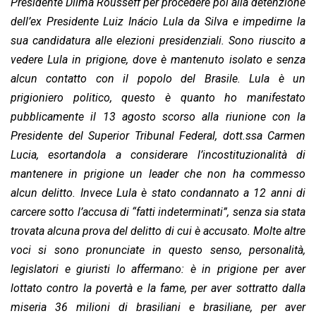
Presidente Dilma Rousseff per procedere poi alla detenzione
dell’ex Presidente Luiz Inácio Lula da Silva e impedirne la
sua candidatura alle elezioni presidenziali. Sono riuscito a
vedere Lula in prigione, dove è mantenuto isolato e senza
alcun contatto con il popolo del Brasile. Lula è un
prigioniero politico, questo è quanto ho manifestato
pubblicamente il 13 agosto scorso alla riunione con la
Presidente del Superior Tribunal Federal, dott.ssa Carmen
Lucia, esortandola a considerare l’incostituzionalità di
mantenere in prigione un leader che non ha commesso
alcun delitto. Invece Lula è stato condannato a 12 anni di
carcere sotto l’accusa di “fatti indeterminati”, senza sia stata
trovata alcuna prova del delitto di cui è accusato. Molte altre
voci si sono pronunciate in questo senso, personalità,
legislatori e giuristi lo affermano: è in prigione per aver
lottato contro la povertà e la fame, per aver sottratto dalla
miseria 36 milioni di brasiliani e brasiliane, per aver