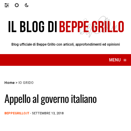
Blog ufficiale di Beppe Grillo con articoli, approfondimenti ed opinioni
≡
MENU
☰
Home
>
IO GRIDO
Appello al governo italiano
BEPPEGRILLO.IT
- SETTEMBRE 13, 2018