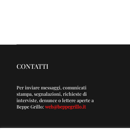
CONTATTI
Per inviare messaggi, comunicati
stampa, segnalazioni, richieste di
interviste, denunce o lettere aperte a
Beppe Grillo:
web@beppegrillo.it