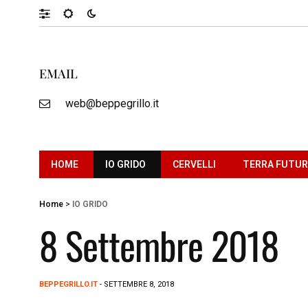
EMAIL
web@beppegrillo.it
HOME
IO GRIDO
CERVELLI
TERRA FUTU
Home
>
IO GRIDO
8 Settembre 2018
BEPPEGRILLO.IT
- SETTEMBRE 8, 2018