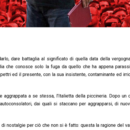
rlo, dare battaglia al significato di quella data della vergogn
talia che conosce solo la fuga da quello che ha appena parassi
ettri ed il presente, con la sua insistente, contaminante ed irri
nte aggrappata a se stessa, l’Italietta della piccineria. Dopo un
autoconsolatori, dai quali si staccano per aggrapparsi, di nuov
di nostalgie per ciò che non si è fatto: questa la ragione del va