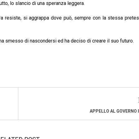
utto, lo slancio di una speranza leggera.
a resiste, si aggrappa dove può, sempre con la stessa pretesa
ha smesso di nascondersi ed ha deciso di creare il suo futuro.
APPELLO AL GOVERNO 