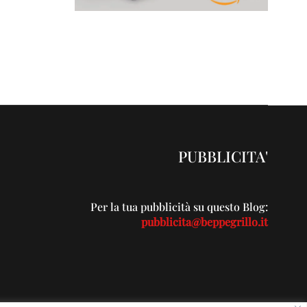
PUBBLICITA'
Per la tua pubblicità su questo Blog:
pubblicita@beppegrillo.it