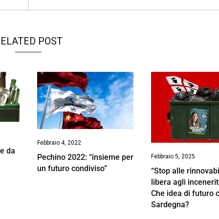
ELATED POST
Febbraio 4, 2022
le da
Pechino 2022: “insieme per
Febbraio 5, 2025
un futuro condiviso”
“Stop alle rinnovabi
libera agli incenerit
Che idea di futuro c
Sardegna?