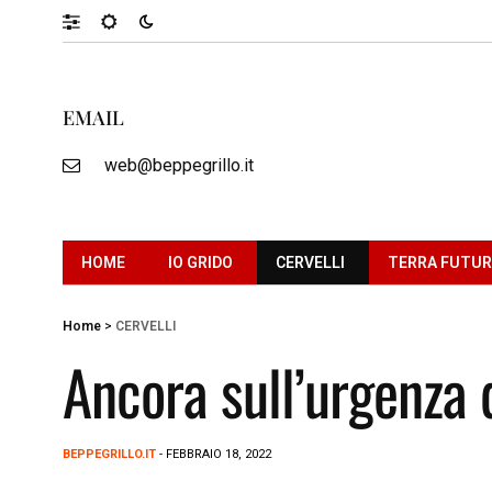
EMAIL
web@beppegrillo.it
HOME
IO GRIDO
CERVELLI
TERRA FUTU
Home
>
CERVELLI
Ancora sull’urgenza 
BEPPEGRILLO.IT
- FEBBRAIO 18, 2022