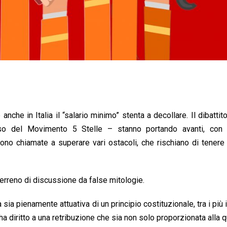
nche in Italia il “salario minimo” stenta a decollare. Il dibattito
so del Movimento 5 Stelle – stanno portando avanti, con 
ono chiamate a superare vari ostacoli, che rischiano di tenere
rreno di discussione da false mitologie.
ia pienamente attuativa di un principio costituzionale, tra i più i
 ha diritto a una retribuzione che sia non solo proporzionata alla q