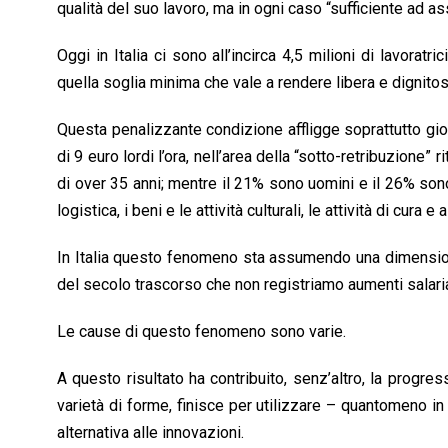
qualità del suo lavoro, ma in ogni caso “sufficiente ad as
Oggi in Italia ci sono all’incirca 4,5 milioni di lavoratr
quella soglia minima che vale a rendere libera e dignitosa
Questa penalizzante condizione affligge soprattutto gio
di 9 euro lordi l’ora, nell’area della “sotto-retribuzione” 
di over 35 anni; mentre il 21% sono uomini e il 26% sono d
logistica, i beni e le attività culturali, le attività di cura
In Italia questo fenomeno sta assumendo una dimensione
del secolo trascorso che non registriamo aumenti salarial
Le cause di questo fenomeno sono varie.
A questo risultato ha contribuito, senz’altro, la prog
varietà di forme, finisce per utilizzare – quantomeno in 
alternativa alle innovazioni.