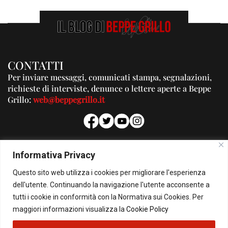
CONTATTI
Per inviare messaggi, comunicati stampa, segnalazioni,
richieste di interviste, denunce o lettere aperte a Beppe
Grillo:
web@beppegrillo.it
PUBBLICITA'
Informativa Privacy
Per la tua pubblicità su questo Blog:
Questo sito web utilizza i cookies per migliorare l'esperienza
pubblicita@beppegrillo.it
dell'utente. Continuando la navigazione l'utente acconsente a
tutti i cookie in conformità con la Normativa sui Cookies. Per
HOMEPAGE
COOKIE POLICY
PRIVACY POLICY
CONTATTI
maggiori informazioni visualizza la
Cookie Policy