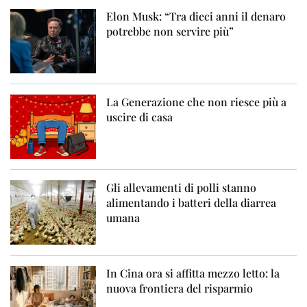
Elon Musk: “Tra dieci anni il denaro
potrebbe non servire più”
La Generazione che non riesce più a
uscire di casa
Gli allevamenti di polli stanno
alimentando i batteri della diarrea
umana
In Cina ora si affitta mezzo letto: la
nuova frontiera del risparmio