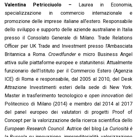
Valentina Petricciuolo –
Laurea in Economia,
specializzazione in commercio internazionale e
promozione delle imprese italiane all’estero. Responsabile
dello sviluppo e supporto delle aziende australiane in Italia
presso il Consolato Generale di Milano. Trade Relations
Officer per UK Trade and Investment presso l’Ambasciata
Britannica a Roma.
Crowdfunder
e micro Business Angel
attiva sulle piattaforme europee e statunitensi. Attualmente
funzionario dell’Istituto per il Commercio Estero (Agenzia
ICE) di Roma e responsabile, dal 2005 al 2010, del Desk
Attrazione Investimenti esteri della sede di New York.
Master in trasferimento tecnologico e
open innovation
del
Politecnico di Milano (2014) e membro dal 2014 al 2017
del panel europeo dei valutatori di progetti Proof of
Concept per la valorizzazione della ricerca scientifica dello
European Research Council
. Autrice del blog
La Curiosità è
la Bussola
su innovazione, imprenditorialità, valorizzazione