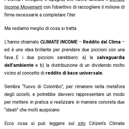
Income Movement
con l’obiettivo di raccogliere il milione di
firme necessarie a completare l’iter.
Ma vediamo meglio di cosa si tratta.
L’hanno chiamato
CLIMATE INCOME
–
Reddito dal Clima
–
ed è una idea brillante per prendere due piccioni con una
fava…E i due piccioni sarebbero: a) la
salvaguardia
dell’ambiente
e b) la distribuzione di un dividendo molto
vicino al concetto di
reddito di base universale.
Sembra “l’uovo di Colombo”, per rimanere nella metafora
degli uccelli, e potrebbe davvero rappresentare un modo
per mettere in pratica e realizzare in maniera concreta due
“ideali” che molti auspicano
Ecco cosa si può leggere sul
sito
Citizen’s Climate