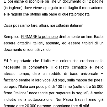
E’ poi anche disponibile on line un
documento di 12 pagine
(in inglese) dove viene spiegato in dettaglio il meccanismo
e le ragioni che stanno alla base di questa proposta.
Cosa possiamo fare, allora, noi cittadini italiani?
Semplice:
FIRMARE la petizione
direttamente on line. Basta
essere cittadini italiani, appunto, ed essere titolari di un
documento di identità valido.
Ed è importante che l’Italia – e coloro che credono nella
necessità di combattere il disastro climatico e, nello
stesso tempo, dare un reddito di base universale –
facciano sentire la loro voce. Ad oggi, sulla mappa dei paesi
europei, l’Italia con poco più di 100 firme (sulle oltre 55.000
firme “italiane” necessarie per superare la soglia!), è molto
indietro nella sottoscrizione. Nei Paesi Bassi hanno già
firmato oltre 20.000 persone…possiamo fare di più!