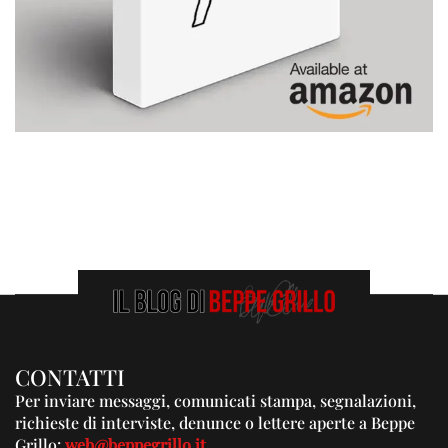
CONTATTI
Per inviare messaggi, comunicati stampa, segnalazioni,
richieste di interviste, denunce o lettere aperte a Beppe
Grillo:
web@beppegrillo.it