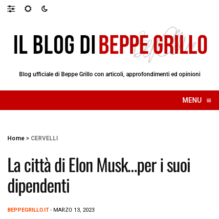
Blog ufficiale di Beppe Grillo con articoli, approfondimenti ed opinioni
≡
MENU
☰
Home
>
CERVELLI
La città di Elon Musk…per i suoi
dipendenti
BEPPEGRILLO.IT
- MARZO 13, 2023