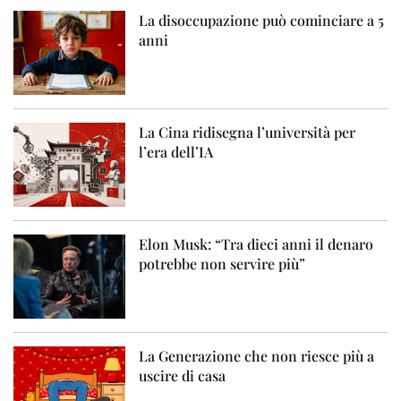
La disoccupazione può cominciare a 5
anni
La Cina ridisegna l’università per
l’era dell’IA
Elon Musk: “Tra dieci anni il denaro
potrebbe non servire più”
La Generazione che non riesce più a
uscire di casa