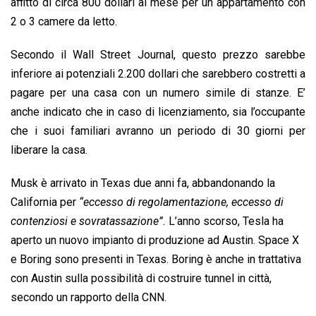
affitto di circa 800 dollari al mese per un appartamento con
2 o 3 camere da letto.
Secondo il Wall Street Journal, questo prezzo sarebbe
inferiore ai potenziali 2.200 dollari che sarebbero costretti a
pagare per una casa con un numero simile di stanze. E’
anche indicato che in caso di licenziamento, sia l’occupante
che i suoi familiari avranno un periodo di 30 giorni per
liberare la casa.
Musk è arrivato in Texas due anni fa, abbandonando la
California per
“eccesso di regolamentazione, eccesso di
contenziosi e sovratassazione”.
L’anno scorso, Tesla ha
aperto un nuovo impianto di produzione ad Austin. Space X
e Boring sono presenti in Texas. Boring è anche in trattativa
con Austin sulla possibilità di costruire tunnel in città,
secondo un rapporto della CNN.