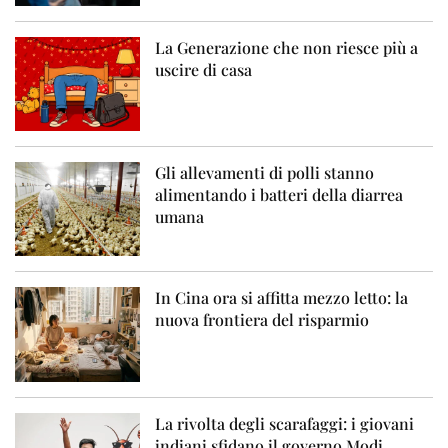
La Generazione che non riesce più a
uscire di casa
Gli allevamenti di polli stanno
alimentando i batteri della diarrea
umana
In Cina ora si affitta mezzo letto: la
nuova frontiera del risparmio
La rivolta degli scarafaggi: i giovani
indiani sfidano il governo Modi