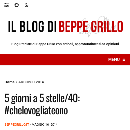
Blog ufficiale di Beppe Grillo con articoli, approfondimenti ed opinioni
≡
MENU
☰
Home
>
ARCHIVIO
2014
5 giorni a 5 stelle/40:
#chelovogliateono
BEPPEGRILLO.IT
- MAGGIO 16, 2014