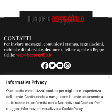
CONTATTI
Per inviare messaggi, comunicati stampa, segnalazioni,
richieste di interviste, denunce o lettere aperte a Beppe
Grillo:
web@beppegrillo.it
PUBBLICITA'
Informativa Privacy
Per la tua pubblicità su questo Blog:
Questo sito web utilizza i cookies per migliorare l'esperienza
pubblicita@beppegrillo.it
dell'utente. Continuando la navigazione l'utente acconsente a
tutti i cookie in conformità con la Normativa sui Cookies. Per
HOMEPAGE
COOKIE POLICY
PRIVACY POLICY
CONTATTI
maggiori informazioni visualizza la
Cookie Policy