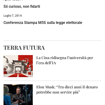
Sii curioso, non fidarti
Luglio 7, 2014
Conferenza Stampa M5S sulla legge elettorale
TERRA FUTURA
La Cina ridisegna l’università per
l’era dell’IA
Elon Musk: “Tra dieci anni il denaro
potrebbe non servire più”