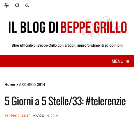
Blog ufficiale di Beppe Grillo con articoli, approfondimenti ed opinioni
≡
MENU
☰
Home
>
ARCHIVIO
2014
5 Giorni a 5 Stelle/33: #telerenzie
BEPPEGRILLO.IT
- MARZO 14, 2014