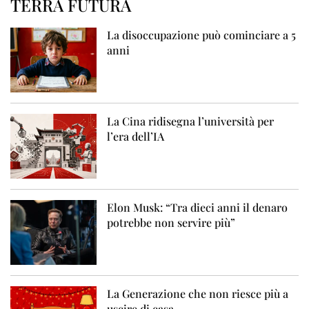
TERRA FUTURA
La disoccupazione può cominciare a 5
anni
La Cina ridisegna l’università per
l’era dell’IA
Elon Musk: “Tra dieci anni il denaro
potrebbe non servire più”
La Generazione che non riesce più a
uscire di casa