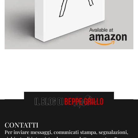
CONTATTI
Per inviare messaggi, comunicati stampa, segnalazioni,