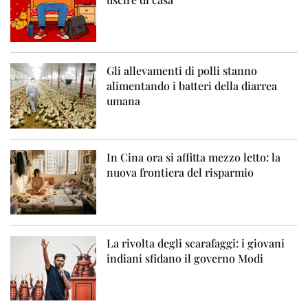
Gli allevamenti di polli stanno
alimentando i batteri della diarrea
umana
In Cina ora si affitta mezzo letto: la
nuova frontiera del risparmio
La rivolta degli scarafaggi: i giovani
indiani sfidano il governo Modi