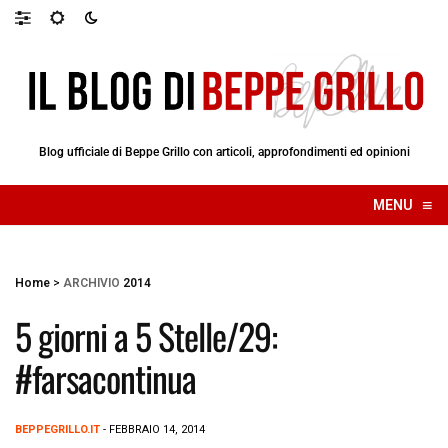
Blog ufficiale di Beppe Grillo con articoli, approfondimenti ed opinioni
≡
MENU
☰
Home
>
ARCHIVIO
2014
5 giorni a 5 Stelle/29:
#farsacontinua
BEPPEGRILLO.IT
- FEBBRAIO 14, 2014