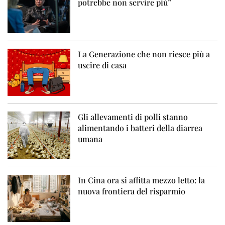
potrebbe non servire più”
La Generazione che non riesce più a
uscire di casa
Gli allevamenti di polli stanno
alimentando i batteri della diarrea
umana
In Cina ora si affitta mezzo letto: la
nuova frontiera del risparmio