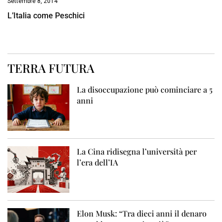
Settembre 8, 2014
L’Italia come Peschici
TERRA FUTURA
La disoccupazione può cominciare a 5
anni
La Cina ridisegna l’università per
l’era dell’IA
Elon Musk: “Tra dieci anni il denaro