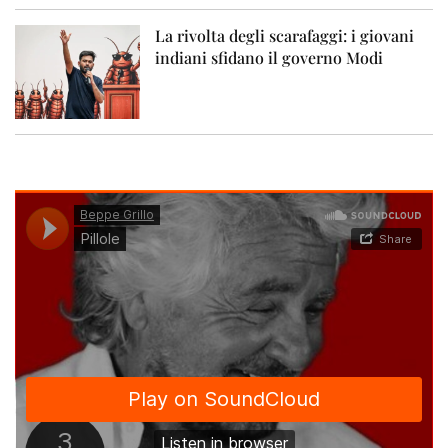
La rivolta degli scarafaggi: i giovani
indiani sfidano il governo Modi