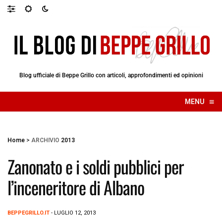
Blog ufficiale di Beppe Grillo con articoli, approfondimenti ed opinioni
≡
MENU
☰
Home
>
ARCHIVIO
2013
Zanonato e i soldi pubblici per
l’inceneritore di Albano
BEPPEGRILLO.IT
- LUGLIO 12, 2013