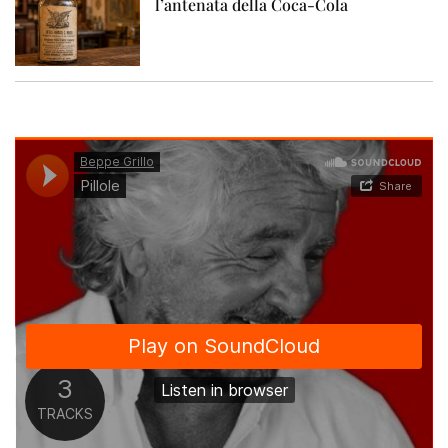
l’antenata della Coca-Cola