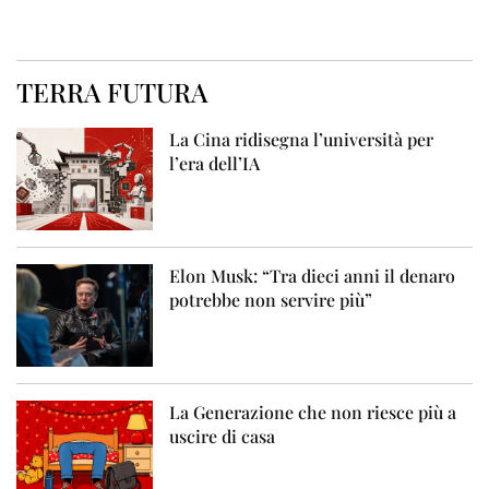
TERRA FUTURA
La Cina ridisegna l’università per
l’era dell’IA
Elon Musk: “Tra dieci anni il denaro
potrebbe non servire più”
La Generazione che non riesce più a
uscire di casa