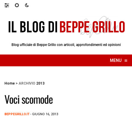
Blog ufficiale di Beppe Grillo con articoli, approfondimenti ed opinioni
≡
MENU
☰
Home
>
ARCHIVIO
2013
Voci scomode
BEPPEGRILLO.IT
- GIUGNO 16, 2013