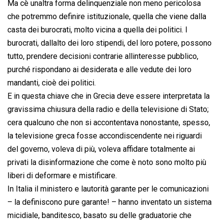
Ma cè unaltra forma delinquenziale non meno pericolosa
che potremmo definire istituzionale, quella che viene dalla
casta dei burocrati, molto vicina a quella dei politici. I
burocrati, dallalto dei loro stipendi, del loro potere, possono
tutto, prendere decisioni contrarie allinteresse pubblico,
purché rispondano ai desiderata e alle vedute dei loro
mandanti, cioè dei politici.
E in questa chiave che in Grecia deve essere interpretata la
gravissima chiusura della radio e della televisione di Stato;
cera qualcuno che non si accontentava nonostante, spesso,
la televisione greca fosse accondiscendente nei riguardi
del governo, voleva di più, voleva affidare totalmente ai
privati la disinformazione che come è noto sono molto più
liberi di deformare e mistificare.
In Italia il ministero e lautorità garante per le comunicazioni
– la definiscono pure garante! – hanno inventato un sistema
micidiale, banditesco, basato su delle graduatorie che