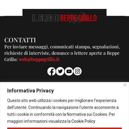
CONTATTI
Per inviare messaggi, comunicati stampa, segnalazioni,
richieste di interviste, denunce o lettere aperte a Beppe
Grillo:
web@beppegrillo.it
PUBBLICITA'
Informativa Privacy
Per la tua pubblicità su questo Blog:
Questo sito web utilizza i cookies per migliorare l'esperienza
pubblicita@beppegrillo.it
dell'utente. Continuando la navigazione l'utente acconsente a
tutti i cookie in conformità con la Normativa sui Cookies. Per
HOMEPAGE
COOKIE POLICY
PRIVACY POLICY
CONTATTI
maggiori informazioni visualizza la
Cookie Policy