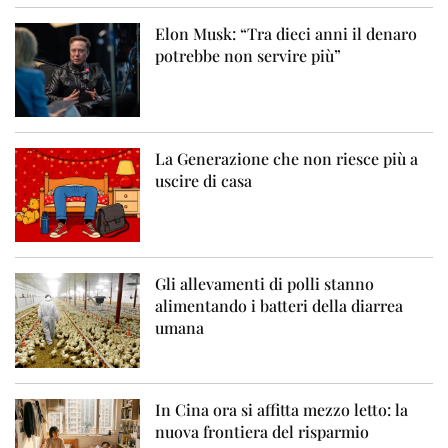
Elon Musk: “Tra dieci anni il denaro
potrebbe non servire più”
La Generazione che non riesce più a
uscire di casa
Gli allevamenti di polli stanno
alimentando i batteri della diarrea
umana
In Cina ora si affitta mezzo letto: la
nuova frontiera del risparmio