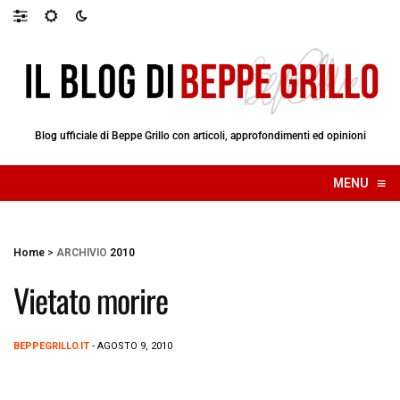
Blog ufficiale di Beppe Grillo con articoli, approfondimenti ed opinioni
≡
MENU
☰
Home
>
ARCHIVIO
2010
Vietato morire
BEPPEGRILLO.IT
- AGOSTO 9, 2010