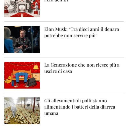
Elon Musk: “Tra dieci anni il denaro
potrebbe non servire più”
La Generazione che non riesce più a
uscire di casa
Gli allevamenti di polli stanno
alimentando i batteri della diarrea
umana