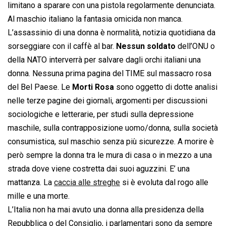
limitano a sparare con una pistola regolarmente denunciata.
Al maschio italiano la fantasia omicida non manca.
L’assassinio di una donna è normalità, notizia quotidiana da
sorseggiare con il caffè al bar.
Nessun soldato
dell’ONU o
della NATO interverrà per salvare dagli orchi italiani una
donna. Nessuna prima pagina del TIME sul massacro rosa
del Bel Paese. Le
Morti Rosa
sono oggetto di dotte analisi
nelle terze pagine dei giornali, argomenti per discussioni
sociologiche e letterarie, per studi sulla depressione
maschile, sulla contrapposizione uomo/donna, sulla società
consumistica, sul maschio senza più sicurezze. A morire è
però sempre la donna tra le mura di casa o in mezzo a una
strada dove viene costretta dai suoi aguzzini. E’ una
mattanza. La
caccia alle streghe
si è evoluta dal rogo alle
mille e una morte.
L’Italia non ha mai avuto una donna alla presidenza della
Repubblica o del Consiglio, i parlamentari sono da sempre