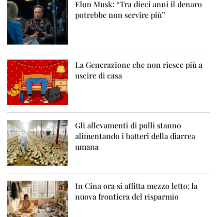
Elon Musk: “Tra dieci anni il denaro
potrebbe non servire più”
La Generazione che non riesce più a
uscire di casa
Gli allevamenti di polli stanno
alimentando i batteri della diarrea
umana
In Cina ora si affitta mezzo letto: la
nuova frontiera del risparmio