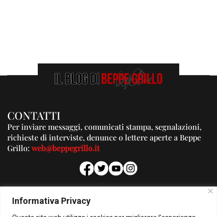
CONTATTI
Per inviare messaggi, comunicati stampa, segnalazioni,
richieste di interviste, denunce o lettere aperte a Beppe
Grillo:
web@beppegrillo.it
PUBBLICITA'
Informativa Privacy
Per la tua pubblicità su questo Blog: