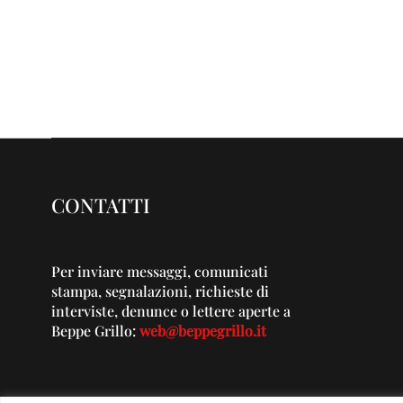
CONTATTI
Per inviare messaggi, comunicati
stampa, segnalazioni, richieste di
interviste, denunce o lettere aperte a
Beppe Grillo:
web@beppegrillo.it