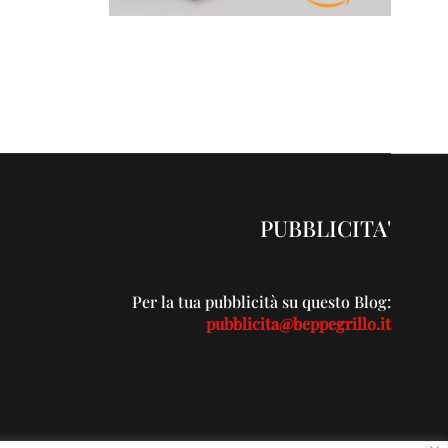
PUBBLICITA'
Per la tua pubblicità su questo Blog:
pubblicita@beppegrillo.it