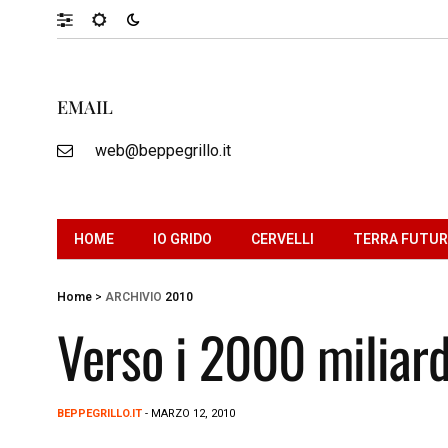
EMAIL
web@beppegrillo.it
HOME
IO GRIDO
CERVELLI
TERRA FUTU
Home
>
ARCHIVIO
2010
Verso i 2000 miliardi
BEPPEGRILLO.IT
- MARZO 12, 2010