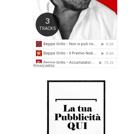
0
1
6