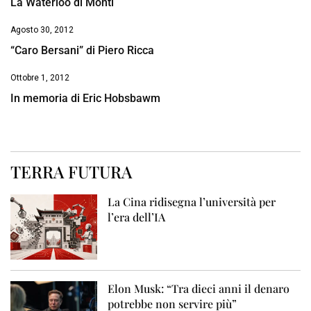
La Waterloo di Monti
Agosto 30, 2012
“Caro Bersani” di Piero Ricca
Ottobre 1, 2012
In memoria di Eric Hobsbawm
TERRA FUTURA
La Cina ridisegna l’università per
l’era dell’IA
Elon Musk: “Tra dieci anni il denaro
potrebbe non servire più”