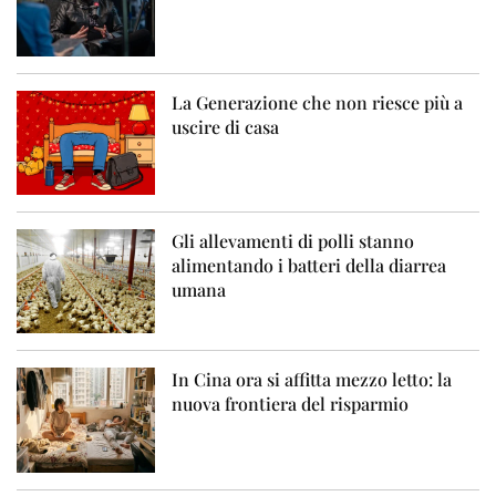
La Generazione che non riesce più a
uscire di casa
Gli allevamenti di polli stanno
alimentando i batteri della diarrea
umana
In Cina ora si affitta mezzo letto: la
nuova frontiera del risparmio