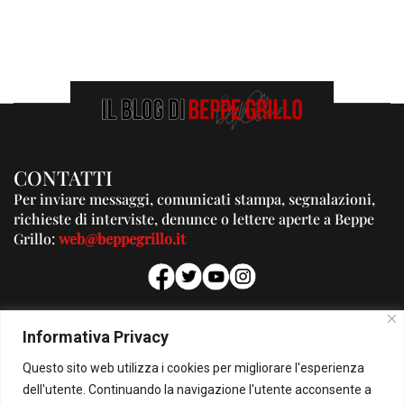
CONTATTI
Per inviare messaggi, comunicati stampa, segnalazioni,
richieste di interviste, denunce o lettere aperte a Beppe
Grillo:
web@beppegrillo.it
PUBBLICITA'
Informativa Privacy
Per la tua pubblicità su questo Blog:
Questo sito web utilizza i cookies per migliorare l'esperienza
pubblicita@beppegrillo.it
dell'utente. Continuando la navigazione l'utente acconsente a