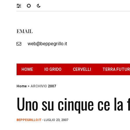
EMAIL
web@beppegrillo.it
HOME
IO GRIDO
CERVELLI
TERRA FUTU
Home
>
ARCHIVIO
2007
Uno su cinque ce la 
BEPPEGRILLO.IT
- LUGLIO 23, 2007