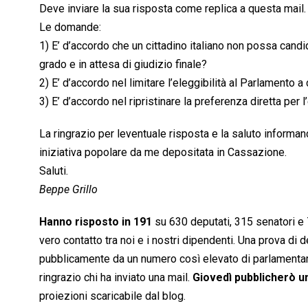
Deve inviare la sua risposta come replica a questa mail.
Le domande:
1) E’ d’accordo che un cittadino italiano non possa candi
grado e in attesa di giudizio finale?
2) E’ d’accordo nel limitare l’eleggibilità al Parlamento a
3) E’ d’accordo nel ripristinare la preferenza diretta per 
La ringrazio per leventuale risposta e la saluto informa
iniziativa popolare da me depositata in Cassazione.
Saluti.
Beppe Grillo
Hanno risposto in 191
su 630 deputati, 315 senatori e 7
vero contatto tra noi e i nostri dipendenti. Una prova di 
pubblicamente da un numero così elevato di parlamentari s
ringrazio chi ha inviato una mail.
Giovedì pubblicherò 
proiezioni scaricabile dal blog.