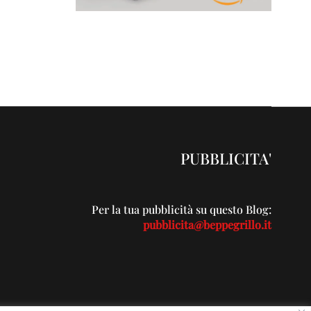
PUBBLICITA'
Per la tua pubblicità su questo Blog:
pubblicita@beppegrillo.it