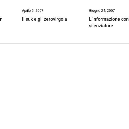
Aprile 5, 2007
Giugno 24, 2007
on
Il suk e gli zerovirgola
L’informazione con 
silenziatore