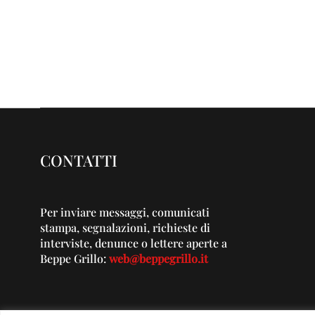
CONTATTI
Per inviare messaggi, comunicati
stampa, segnalazioni, richieste di
interviste, denunce o lettere aperte a
Beppe Grillo:
web@beppegrillo.it