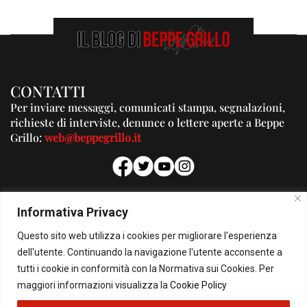
CONTATTI
Per inviare messaggi, comunicati stampa, segnalazioni,
richieste di interviste, denunce o lettere aperte a Beppe
Grillo:
web@beppegrillo.it
PUBBLICITA'
Informativa Privacy
Per la tua pubblicità su questo Blog:
Questo sito web utilizza i cookies per migliorare l'esperienza
pubblicita@beppegrillo.it
dell'utente. Continuando la navigazione l'utente acconsente a
tutti i cookie in conformità con la Normativa sui Cookies. Per
HOMEPAGE
COOKIE POLICY
PRIVACY POLICY
CONTATTI
maggiori informazioni visualizza la
Cookie Policy