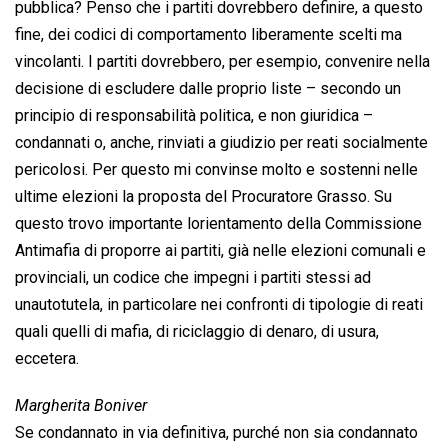
pubblica? Penso che i partiti dovrebbero definire, a questo
fine, dei codici di comportamento liberamente scelti ma
vincolanti. I partiti dovrebbero, per esempio, convenire nella
decisione di escludere dalle proprio liste – secondo un
principio di responsabilità politica, e non giuridica –
condannati o, anche, rinviati a giudizio per reati socialmente
pericolosi. Per questo mi convinse molto e sostenni nelle
ultime elezioni la proposta del Procuratore Grasso. Su
questo trovo importante lorientamento della Commissione
Antimafia di proporre ai partiti, già nelle elezioni comunali e
provinciali, un codice che impegni i partiti stessi ad
unautotutela, in particolare nei confronti di tipologie di reati
quali quelli di mafia, di riciclaggio di denaro, di usura,
eccetera.
Margherita Boniver
Se condannato in via definitiva, purché non sia condannato