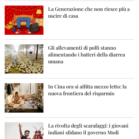
La Generazione che non riesce più a
uscire di casa
Gli allevamenti di polli stanno
alimentando i batteri della diarrea
umana
In Cina ora si affitta mezzo letto: la
nuova frontiera del risparmio
La rivolta degli scarafaggi: i giovani
indiani sfidano il governo Modi