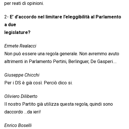
per reati di opinioni.
2-
E’ d’accordo nel limitare l’eleggibilità al Parlamento
a due
legislature?
Ermete Realacci
Non può essere una regola generale. Non avremmo avuto
altrimenti in Parlamento Pertini, Berlinguer, De Gasperi….
Giuseppe Chicchi
Per i DS è già così. Perciò dico si.
Oliviero Diliberto
Il nostro Partito già utilizza questa regola, quindi sono
daccordo …da ieri!
Enrico Boselli