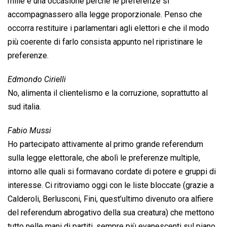
mille e una occasione perché le preferenze si
accompagnassero alla legge proporzionale. Penso che
occorra restituire i parlamentari agli elettori e che il modo
più coerente di farlo consista appunto nel ripristinare le
preferenze.
Edmondo Cirielli
No, alimenta il clientelismo e la corruzione, soprattutto al
sud italia.
Fabio Mussi
Ho partecipato attivamente al primo grande referendum
sulla legge elettorale, che abolì le preferenze multiple,
intorno alle quali si formavano cordate di potere e gruppi di
interesse. Ci ritroviamo oggi con le liste bloccate (grazie a
Calderoli, Berlusconi, Fini, quest’ultimo divenuto ora alfiere
del referendum abrogativo della sua creatura) che mettono
tutto nelle mani di partiti, sempre più evanescenti sul piano