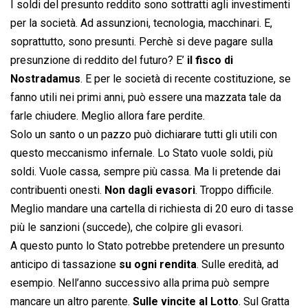
I soldi del presunto reddito sono sottratti agli investimenti
per la società. Ad assunzioni, tecnologia, macchinari. E,
soprattutto, sono presunti. Perchè si deve pagare sulla
presunzione di reddito del futuro? E’
il fisco di
Nostradamus
. E per le società di recente costituzione, se
fanno utili nei primi anni, può essere una mazzata tale da
farle chiudere. Meglio allora fare perdite.
Solo un santo o un pazzo può dichiarare tutti gli utili con
questo meccanismo infernale. Lo Stato vuole soldi, più
soldi. Vuole cassa, sempre più cassa. Ma li pretende dai
contribuenti onesti.
Non dagli evasori
. Troppo difficile.
Meglio mandare una cartella di richiesta di 20 euro di tasse
più le sanzioni (succede), che colpire gli evasori.
A questo punto lo Stato potrebbe pretendere un presunto
anticipo di tassazione
su ogni rendita
. Sulle eredità, ad
esempio. Nell’anno successivo alla prima può sempre
mancare un altro parente.
Sulle vincite al Lotto
. Sul Gratta