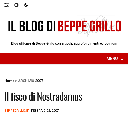
Blog ufficiale di Beppe Grillo con articoli, approfondimenti ed opinioni
≡
MENU
☰
Home
>
ARCHIVIO
2007
Il fisco di Nostradamus
BEPPEGRILLO.IT
- FEBBRAIO 25, 2007