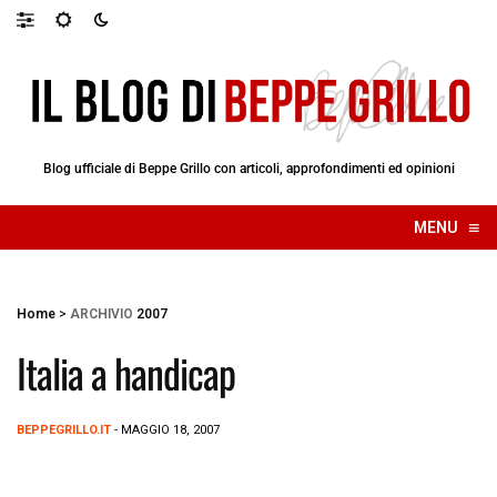
Blog ufficiale di Beppe Grillo con articoli, approfondimenti ed opinioni
≡
MENU
☰
Home
>
ARCHIVIO
2007
Italia a handicap
BEPPEGRILLO.IT
- MAGGIO 18, 2007