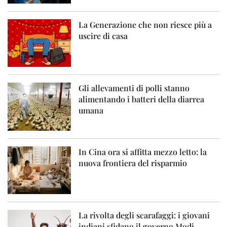
La Generazione che non riesce più a
uscire di casa
Gli allevamenti di polli stanno
alimentando i batteri della diarrea
umana
In Cina ora si affitta mezzo letto: la
nuova frontiera del risparmio
La rivolta degli scarafaggi: i giovani
indiani sfidano il governo Modi