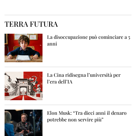
TERRA FUTURA
La disoccupazione può cominciare a 5
anni
La Cina ridisegna l’università per
l’era dell’IA
Elon Musk: “Tra dieci anni il denaro
potrebbe non servire più”