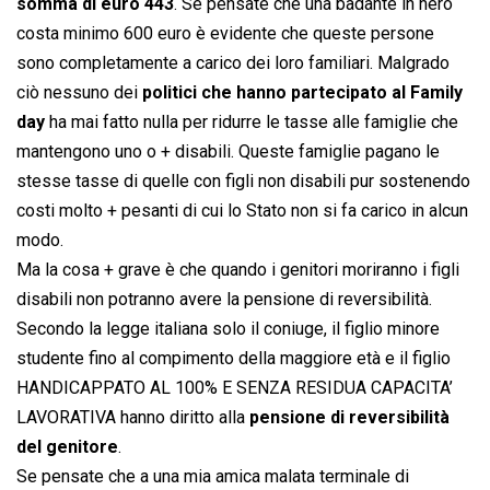
somma di euro 443
. Se pensate che una badante in nero
costa minimo 600 euro è evidente che queste persone
sono completamente a carico dei loro familiari. Malgrado
ciò nessuno dei
politici che hanno partecipato al Family
day
ha mai fatto nulla per ridurre le tasse alle famiglie che
mantengono uno o + disabili. Queste famiglie pagano le
stesse tasse di quelle con figli non disabili pur sostenendo
costi molto + pesanti di cui lo Stato non si fa carico in alcun
modo.
Ma la cosa + grave è che quando i genitori moriranno i figli
disabili non potranno avere la pensione di reversibilità.
Secondo la legge italiana solo il coniuge, il figlio minore
studente fino al compimento della maggiore età e il figlio
HANDICAPPATO AL 100% E SENZA RESIDUA CAPACITA’
LAVORATIVA hanno diritto alla
pensione di reversibilità
del genitore
.
Se pensate che a una mia amica malata terminale di