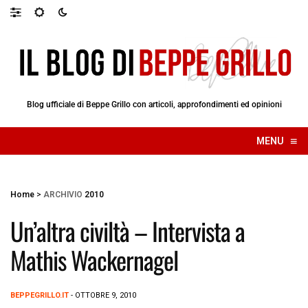
Blog ufficiale di Beppe Grillo con articoli, approfondimenti ed opinioni
≡
MENU
☰
Home
>
ARCHIVIO
2010
Un’altra civiltà – Intervista a
Mathis Wackernagel
BEPPEGRILLO.IT
- OTTOBRE 9, 2010