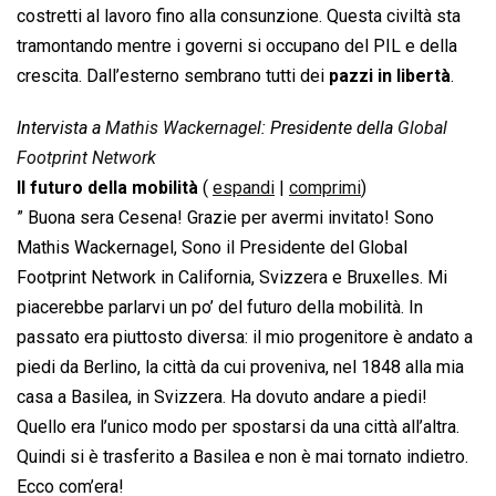
costretti al lavoro fino alla consunzione. Questa civiltà sta
tramontando mentre i governi si occupano del PIL e della
crescita. Dall’esterno sembrano tutti dei
pazzi in libertà
.
Intervista a
Mathis Wackernage
l: Presidente della
Global
Footprint Network
Il futuro della mobilità
(
espandi
|
comprimi
)
” Buona sera Cesena! Grazie per avermi invitato! Sono
Mathis Wackernagel, Sono il Presidente del Global
Footprint Network in California, Svizzera e Bruxelles. Mi
piacerebbe parlarvi un po’ del futuro della mobilità. In
passato era piuttosto diversa: il mio progenitore è andato a
piedi da Berlino, la città da cui proveniva, nel 1848 alla mia
casa a Basilea, in Svizzera. Ha dovuto andare a piedi!
Quello era l’unico modo per spostarsi da una città all’altra.
Quindi si è trasferito a Basilea e non è mai tornato indietro.
Ecco com’era!