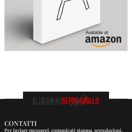
CONTATTI
Per inviare messaggi, comunicati stampa, segnalazioni,