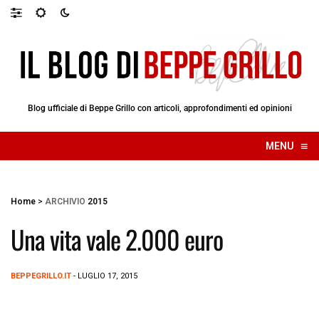
Blog ufficiale di Beppe Grillo con articoli, approfondimenti ed opinioni
≡
MENU
☰
Home
>
ARCHIVIO
2015
Una vita vale 2.000 euro
BEPPEGRILLO.IT
- LUGLIO 17, 2015