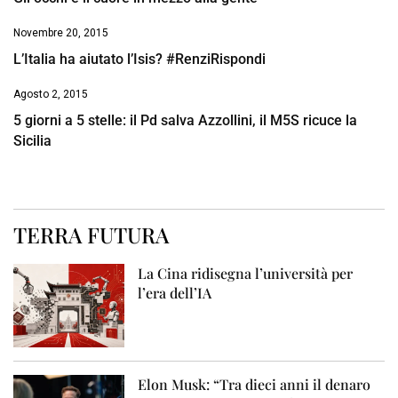
Novembre 20, 2015
L’Italia ha aiutato l’Isis? #RenziRispondi
Agosto 2, 2015
5 giorni a 5 stelle: il Pd salva Azzollini, il M5S ricuce la
Sicilia
TERRA FUTURA
La Cina ridisegna l’università per
l’era dell’IA
Elon Musk: “Tra dieci anni il denaro