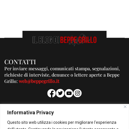
CONTATTI
Per inviare messaggi, comunicati stampa, segnalazioni,
richieste di interviste, denunce o lettere aperte a Beppe
Grillo:
web@beppegrillo.it
PUBBLICITA'
Informativa Privacy
Per la tua pubblicità su questo Blog:
Questo sito web utilizza i cookies per migliorare l'esperienza
pubblicita@beppegrillo.it