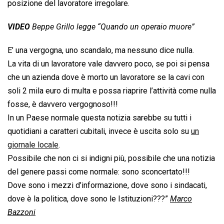
posizione del lavoratore irregolare.
VIDEO
Beppe Grillo legge “Quando un operaio muore”
E’ una vergogna, uno scandalo, ma nessuno dice nulla.
La vita di un lavoratore vale davvero poco, se poi si pensa
che un azienda dove è morto un lavoratore se la cavi con
soli 2 mila euro di multa e possa riaprire l’attività come nulla
fosse, è davvero vergognoso!!!
In un Paese normale questa notizia sarebbe su tutti i
quotidiani a caratteri cubitali, invece è uscita solo su
un
giornale locale
.
Possibile che non ci si indigni più, possibile che una notizia
del genere passi come normale: sono sconcertato!!!
Dove sono i mezzi d’informazione, dove sono i sindacati,
dove è la politica, dove sono le Istituzioni???”
Marco
Bazzoni