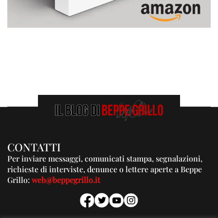
CONTATTI
Per inviare messaggi, comunicati stampa, segnalazioni,
richieste di interviste, denunce o lettere aperte a Beppe
Grillo:
web@beppegrillo.it