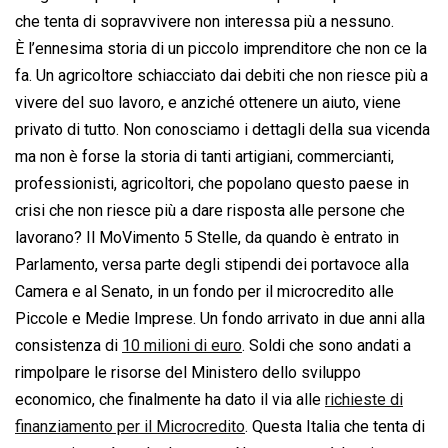
che tenta di sopravvivere non interessa più a nessuno.
È l’ennesima storia di un piccolo imprenditore che non ce la
fa. Un agricoltore schiacciato dai debiti che non riesce più a
vivere del suo lavoro, e anziché ottenere un aiuto, viene
privato di tutto. Non conosciamo i dettagli della sua vicenda
ma non è forse la storia di tanti artigiani, commercianti,
professionisti, agricoltori, che popolano questo paese in
crisi che non riesce più a dare risposta alle persone che
lavorano? Il MoVimento 5 Stelle, da quando è entrato in
Parlamento, versa parte degli stipendi dei portavoce alla
Camera e al Senato, in un fondo per il microcredito alle
Piccole e Medie Imprese. Un fondo arrivato in due anni alla
consistenza di
10 milioni di euro
. Soldi che sono andati a
rimpolpare le risorse del Ministero dello sviluppo
economico, che finalmente ha dato il via alle
richieste di
finanziamento per il Microcredito
. Questa Italia che tenta di