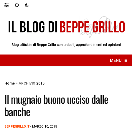
Blog ufficiale di Beppe Grillo con articoli, approfondimenti ed opinioni
≡
MENU
☰
Home
>
ARCHIVIO
2015
Il mugnaio buono ucciso dalle
banche
BEPPEGRILLO.IT
- MARZO 10, 2015