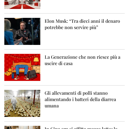
Elon Musk: “Tra dieci anni il denaro
potrebbe non servire più”
La Generazione che non riesce più a
uscire di casa
Gli allevamenti di polli stanno
alimentando i batteri della diarrea
umana
In Cina ora si affitta mezzo letto: la