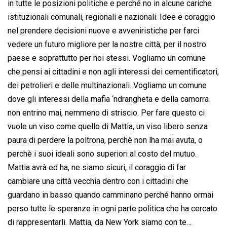
in tutte le posizioni politiche e perché no in alcune cariche
istituzionali comunali, regionali e nazionali. Idee e coraggio
nel prendere decisioni nuove e avveniristiche per farci
vedere un futuro migliore per la nostre città, per il nostro
paese e soprattutto per noi stessi. Vogliamo un comune
che pensi ai cittadini e non agli interessi dei cementificatori,
dei petrolieri e delle multinazionali. Vogliamo un comune
dove gli interessi della mafia ‘ndrangheta e della camorra
non entrino mai, nemmeno di striscio. Per fare questo ci
vuole un viso come quello di Mattia, un viso libero senza
paura di perdere la poltrona, perchè non lha mai avuta, o
perchè i suoi ideali sono superiori al costo del mutuo.
Mattia avrà ed ha, ne siamo sicuri, il coraggio di far
cambiare una città vecchia dentro con i cittadini che
guardano in basso quando camminano perché hanno ormai
perso tutte le speranze in ogni parte politica che ha cercato
di rappresentarli. Mattia, da New York siamo con te…