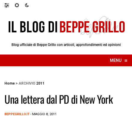
Blog ufficiale di Beppe Grillo con articoli, approfondimenti ed opinioni
≡
MENU
☰
Home
>
ARCHIVIO
2011
Una lettera dal PD di New York
BEPPEGRILLO.IT
- MAGGIO 8, 2011