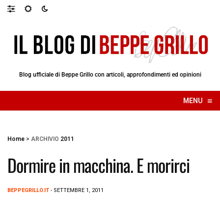
Blog ufficiale di Beppe Grillo con articoli, approfondimenti ed opinioni
≡
MENU
☰
Home
>
ARCHIVIO
2011
Dormire in macchina. E morirci
BEPPEGRILLO.IT
- SETTEMBRE 1, 2011