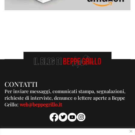
CONTATTI
Per inviare messaggi, comunicati stampa, segnalazioni,
richieste di interviste, denunce o lettere aperte a Beppe
Grillo:
web@beppegrillo.it
PUBBLICITA'