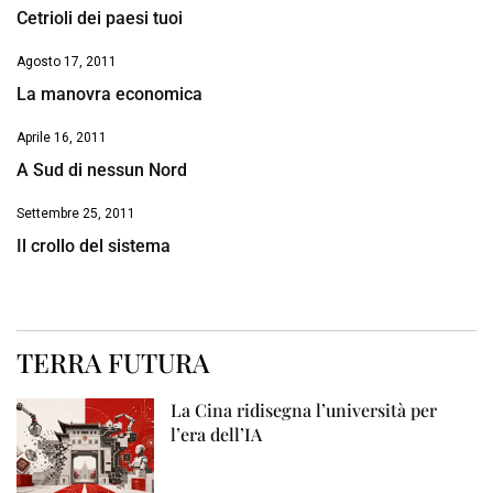
Cetrioli dei paesi tuoi
Agosto 17, 2011
La manovra economica
Aprile 16, 2011
A Sud di nessun Nord
Settembre 25, 2011
Il crollo del sistema
TERRA FUTURA
La Cina ridisegna l’università per
l’era dell’IA