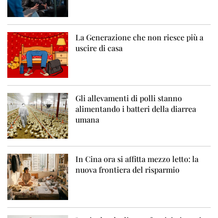
La Generazione che non riesce più a
uscire di casa
Gli allevamenti di polli stanno
alimentando i batteri della diarrea
umana
In Cina ora si affitta mezzo letto: la
nuova frontiera del risparmio