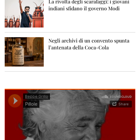
La rivolta degli scarafaggi: i giovani
indiani sfidano il governo Modi
Negli archivi di un convento spunta
l’antenata della Coca-Cola