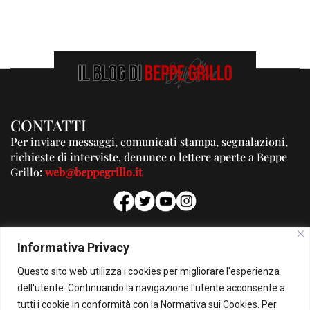
CONTATTI
Per inviare messaggi, comunicati stampa, segnalazioni,
richieste di interviste, denunce o lettere aperte a Beppe
Grillo:
web@beppegrillo.it
PUBBLICITA'
Informativa Privacy
Per la tua pubblicità su questo Blog:
Questo sito web utilizza i cookies per migliorare l'esperienza
pubblicita@beppegrillo.it
dell'utente. Continuando la navigazione l'utente acconsente a
tutti i cookie in conformità con la Normativa sui Cookies. Per