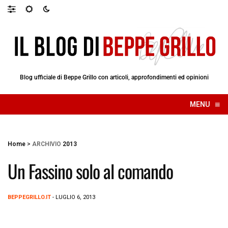
Blog ufficiale di Beppe Grillo con articoli, approfondimenti ed opinioni
≡
MENU
☰
Home
>
ARCHIVIO
2013
Un Fassino solo al comando
BEPPEGRILLO.IT
- LUGLIO 6, 2013