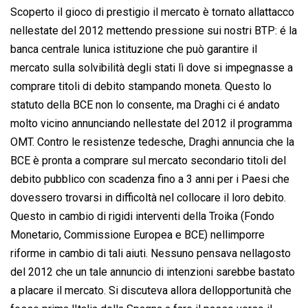
Scoperto il gioco di prestigio il mercato è tornato allattacco
nellestate del 2012 mettendo pressione sui nostri BTP: é la
banca centrale lunica istituzione che può garantire il
mercato sulla solvibilità degli stati lì dove si impegnasse a
comprare titoli di debito stampando moneta. Questo lo
statuto della BCE non lo consente, ma Draghi ci é andato
molto vicino annunciando nellestate del 2012 il programma
OMT. Contro le resistenze tedesche, Draghi annuncia che la
BCE è pronta a comprare sul mercato secondario titoli del
debito pubblico con scadenza fino a 3 anni per i Paesi che
dovessero trovarsi in difficoltà nel collocare il loro debito.
Questo in cambio di rigidi interventi della Troika (Fondo
Monetario, Commissione Europea e BCE) nellimporre
riforme in cambio di tali aiuti. Nessuno pensava nellagosto
del 2012 che un tale annuncio di intenzioni sarebbe bastato
a placare il mercato. Si discuteva allora dellopportunità che