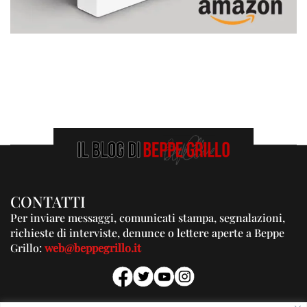
CONTATTI
Per inviare messaggi, comunicati stampa, segnalazioni,
richieste di interviste, denunce o lettere aperte a Beppe
Grillo:
web@beppegrillo.it