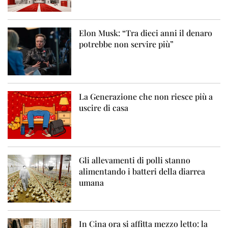
Elon Musk: “Tra dieci anni il denaro
potrebbe non servire più”
La Generazione che non riesce più a
uscire di casa
Gli allevamenti di polli stanno
alimentando i batteri della diarrea
umana
In Cina ora si affitta mezzo letto: la