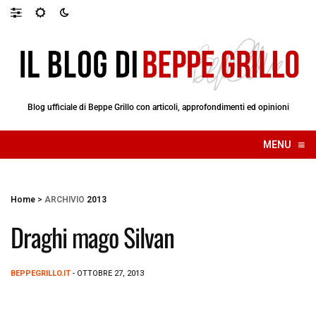
Blog ufficiale di Beppe Grillo con articoli, approfondimenti ed opinioni
≡
MENU
☰
Home
>
ARCHIVIO
2013
Draghi mago Silvan
BEPPEGRILLO.IT
- OTTOBRE 27, 2013