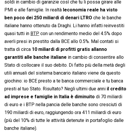
soldi in cambio di garanzie così che tu li possa girare alle
PMI e alle famiglie. In realtà
leconomia reale ha visto
ben poco dei 250 miliardi di denari LTRO
che le banche
italiane hanno ottenuto da Draghi. Li hanno infatti reinvestiti
quasi tutti in
BTP
con un rendimento medio del 4.5% dopo
averli presi in prestito dalla BCE allo 0.5%. Mal contati si
tratta di circa
10 miliardi di profitti gratis allanno
garantiti alle banche italiane
in cambio di consentire allo
Stato di collocare il suo debito. Di fatto più della metà degli
utili annuali del sistema bancario italiano viene da questo
giochino: io BCE presto a te banca commerciale e tu banca
presti al tuo Stato. Risultato? Negli ultimi due anni
il credito
ad imprese e famiglie in Italia è diminuito
di 70 miliardi
di euro e i BTP nella pancia delle banche sono cresciuti di
190 miliardi di euro, raggiungendo ora 411 miliardi di euro
(più del 10% di tutte le attività detenute in portafoglio dalle
banche italiane).