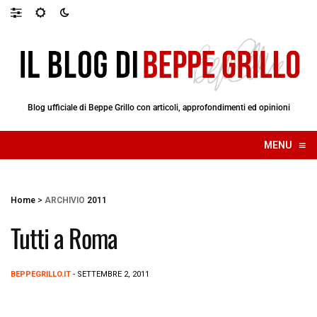
Blog ufficiale di Beppe Grillo con articoli, approfondimenti ed opinioni
≡
MENU
☰
Home
>
ARCHIVIO
2011
Tutti a Roma
BEPPEGRILLO.IT
- SETTEMBRE 2, 2011