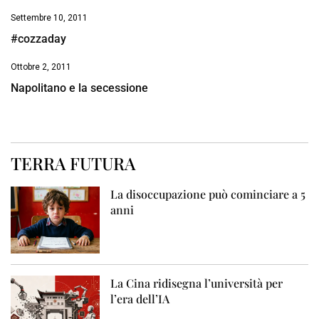
Settembre 10, 2011
#cozzaday
Ottobre 2, 2011
Napolitano e la secessione
TERRA FUTURA
La disoccupazione può cominciare a 5
anni
La Cina ridisegna l’università per
l’era dell’IA