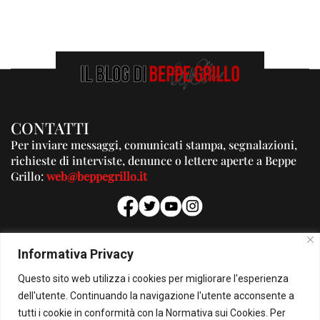
CONTATTI
Per inviare messaggi, comunicati stampa, segnalazioni,
richieste di interviste, denunce o lettere aperte a Beppe
Grillo:
web@beppegrillo.it
PUBBLICITA'
Informativa Privacy
Per la tua pubblicità su questo Blog:
Questo sito web utilizza i cookies per migliorare l'esperienza
pubblicita@beppegrillo.it
dell'utente. Continuando la navigazione l'utente acconsente a
tutti i cookie in conformità con la Normativa sui Cookies. Per