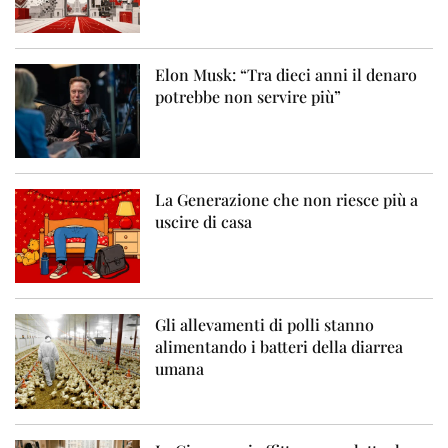
Elon Musk: “Tra dieci anni il denaro
potrebbe non servire più”
La Generazione che non riesce più a
uscire di casa
Gli allevamenti di polli stanno
alimentando i batteri della diarrea
umana