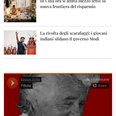
In Cina ora si affitta mezzo letto: la
nuova frontiera del risparmio
La rivolta degli scarafaggi: i giovani
indiani sfidano il governo Modi