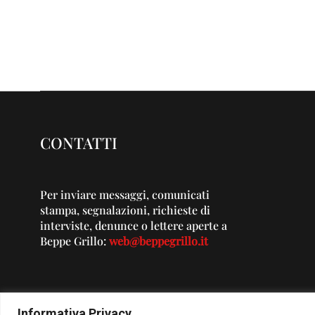
CONTATTI
Per inviare messaggi, comunicati
stampa, segnalazioni, richieste di
interviste, denunce o lettere aperte a
Beppe Grillo:
web@beppegrillo.it
Informativa Privacy