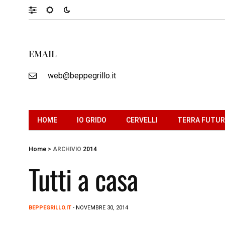
EMAIL
web@beppegrillo.it
HOME
IO GRIDO
CERVELLI
TERRA FUTU
Home
>
ARCHIVIO
2014
Tutti a casa
BEPPEGRILLO.IT
- NOVEMBRE 30, 2014