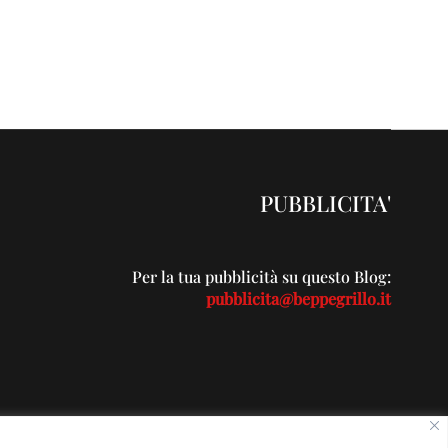
PUBBLICITA'
Per la tua pubblicità su questo Blog:
pubblicita@beppegrillo.it