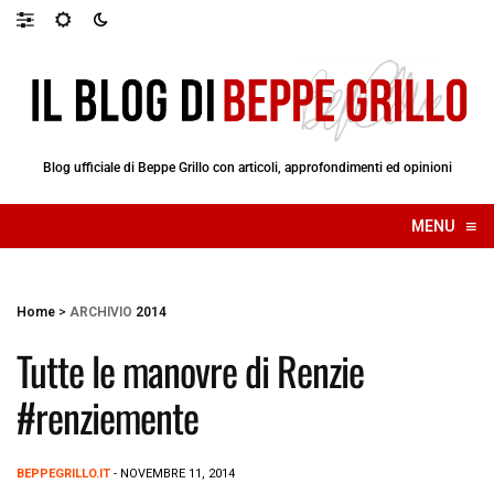
Blog ufficiale di Beppe Grillo con articoli, approfondimenti ed opinioni
≡
MENU
☰
Home
>
ARCHIVIO
2014
Tutte le manovre di Renzie
#renziemente
BEPPEGRILLO.IT
- NOVEMBRE 11, 2014