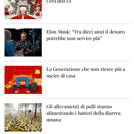
l’era dell’IA
Elon Musk: “Tra dieci anni il denaro
potrebbe non servire più”
La Generazione che non riesce più a
uscire di casa
Gli allevamenti di polli stanno
alimentando i batteri della diarrea
umana