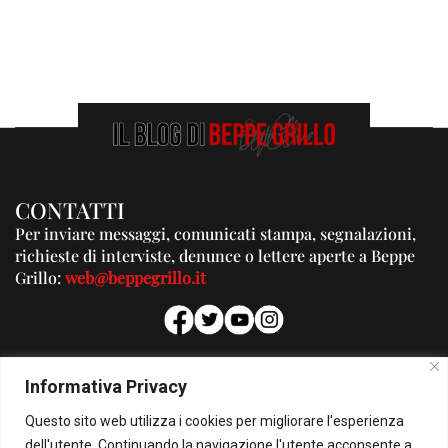
CONTATTI
Per inviare messaggi, comunicati stampa, segnalazioni,
richieste di interviste, denunce o lettere aperte a Beppe
Grillo:
web@beppegrillo.it
PUBBLICITA'
Informativa Privacy
Per la tua pubblicità su questo Blog:
Questo sito web utilizza i cookies per migliorare l'esperienza
pubblicita@beppegrillo.it
dell'utente. Continuando la navigazione l'utente acconsente a