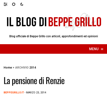
Blog ufficiale di Beppe Grillo con articoli, approfondimenti ed opinioni
≡
MENU
☰
Home
>
ARCHIVIO
2014
La pensione di Renzie
BEPPEGRILLO.IT
- MARZO 23, 2014