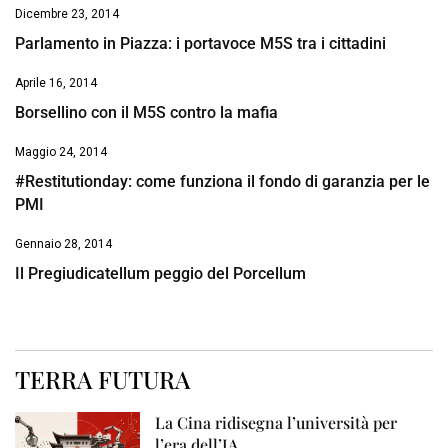
Dicembre 23, 2014
Parlamento in Piazza: i portavoce M5S tra i cittadini
Aprile 16, 2014
Borsellino con il M5S contro la mafia
Maggio 24, 2014
#Restitutionday: come funziona il fondo di garanzia per le
PMI
Gennaio 28, 2014
Il Pregiudicatellum peggio del Porcellum
TERRA FUTURA
La Cina ridisegna l’università per
l’era dell’IA