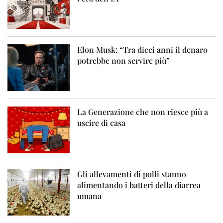
Elon Musk: “Tra dieci anni il denaro
potrebbe non servire più”
La Generazione che non riesce più a
uscire di casa
Gli allevamenti di polli stanno
alimentando i batteri della diarrea
umana