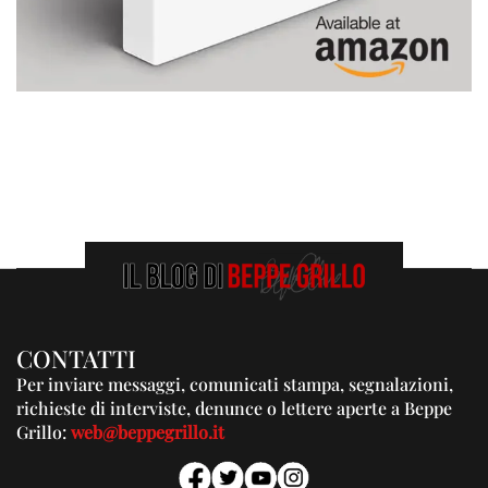
CONTATTI
Per inviare messaggi, comunicati stampa, segnalazioni,
richieste di interviste, denunce o lettere aperte a Beppe
Grillo:
web@beppegrillo.it