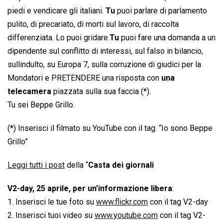
piedi e vendicare gli italiani.
Tu
puoi parlare di parlamento
pulito, di precariato, di morti sul lavoro, di raccolta
differenziata. Lo puoi gridare.
Tu
puoi fare una domanda a un
dipendente sul conflitto di interessi, sul falso in bilancio,
sullindulto, su Europa 7, sulla corruzione di giudici per la
Mondatori e PRETENDERE una risposta con
una
telecamera
piazzata sulla sua faccia (*).
Tu sei Beppe Grillo.
(*) Inserisci il filmato su YouTube con il tag: “Io sono Beppe
Grillo”
Leggi tutti i post
della “
Casta dei giornali
V2-day, 25 aprile, per un’informazione libera
:
1. Inserisci le tue foto su
www.flickr.com
con il tag V2-day
2. Inserisci tuoi video su
www.youtube.com
con il tag V2-