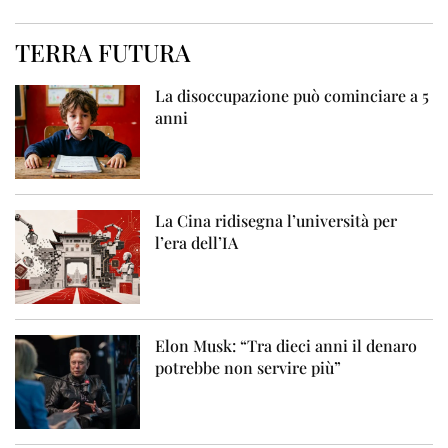
TERRA FUTURA
La disoccupazione può cominciare a 5
anni
La Cina ridisegna l’università per
l’era dell’IA
Elon Musk: “Tra dieci anni il denaro
potrebbe non servire più”