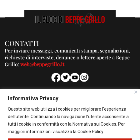
CONTATTI
Per inviare messaggi, comunicati stampa, segnalazioni,
richieste di interviste, denunce o lettere aperte a Beppe
Grillo:
web@beppegrillo.it
PUBBLICITA'
Informativa Privacy
Per la tua pubblicità su questo Blog:
Questo sito web utilizza i cookies per migliorare l'esperienza
pubblicita@beppegrillo.it
dell'utente. Continuando la navigazione l'utente acconsente a
tutti i cookie in conformità con la Normativa sui Cookies. Per
HOMEPAGE
COOKIE POLICY
PRIVACY POLICY
CONTATTI
maggiori informazioni visualizza la
Cookie Policy