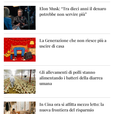
Elon Musk: “Tra dieci anni il denaro
potrebbe non servire più”
La Generazione che non riesce più a
uscire di casa
Gli allevamenti di polli stanno
alimentando i batteri della diarrea
umana
In Cina ora si affitta mezzo letto: la
nuova frontiera del risparmio