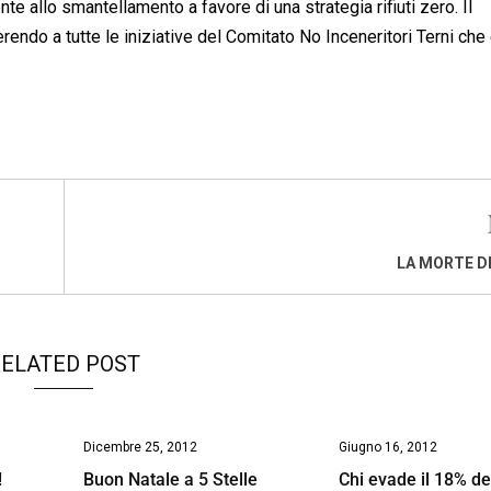
 allo smantellamento a favore di una strategia rifiuti zero. Il
ndo a tutte le iniziative del Comitato No Inceneritori Terni che 
LA MORTE D
ELATED POST
Dicembre 25, 2012
Giugno 16, 2012
!
Buon Natale a 5 Stelle
Chi evade il 18% del