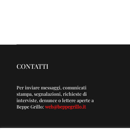
CONTATTI
Per inviare messaggi, comunicati
stampa, segnalazioni, richieste di
interviste, denunce o lettere aperte a
Beppe Grillo:
web@beppegrillo.it