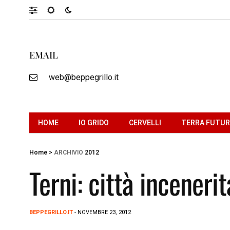
EMAIL
web@beppegrillo.it
HOME
IO GRIDO
CERVELLI
TERRA FUTU
Home
>
ARCHIVIO
2012
Terni: città incenerit
BEPPEGRILLO.IT
- NOVEMBRE 23, 2012