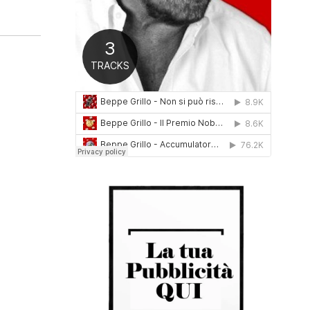
0
1
6