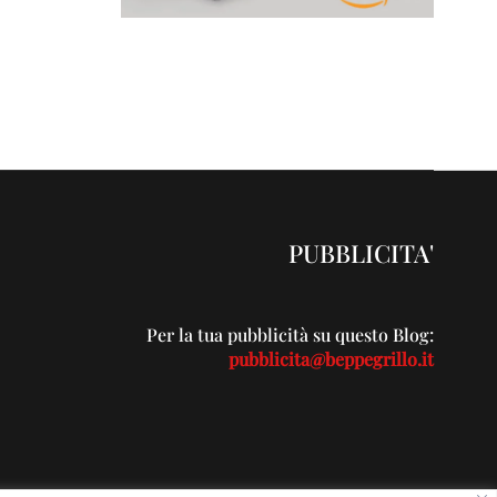
PUBBLICITA'
Per la tua pubblicità su questo Blog:
pubblicita@beppegrillo.it