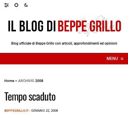
Blog ufficiale di Beppe Grillo con articoli, approfondimenti ed opinioni
≡
MENU
☰
Home
>
ARCHIVIO
2008
Tempo scaduto
BEPPEGRILLO.IT
- GENNAIO 22, 2008