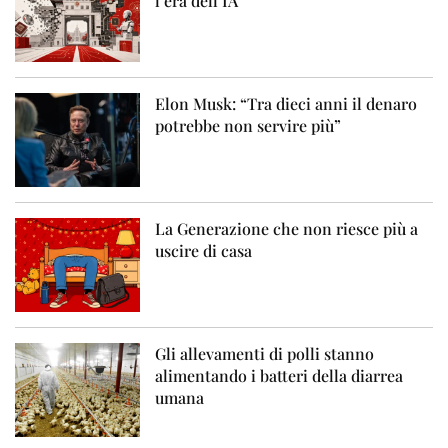
l’era dell’IA
Elon Musk: “Tra dieci anni il denaro
potrebbe non servire più”
La Generazione che non riesce più a
uscire di casa
Gli allevamenti di polli stanno
alimentando i batteri della diarrea
umana