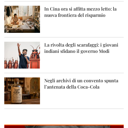
In Cina ora si affitta mezzo letto: la
nuova frontiera del risparmio
La rivolta degli scarafaggi: i giovani
indiani sfidano il governo Modi
Negli archivi di un convento spunta
l’antenata della Coca-Cola