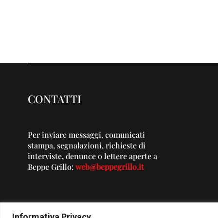
CONTATTI
Per inviare messaggi, comunicati
stampa, segnalazioni, richieste di
interviste, denunce o lettere aperte a
Beppe Grillo:
web@beppegrillo.it
Informativa Privacy