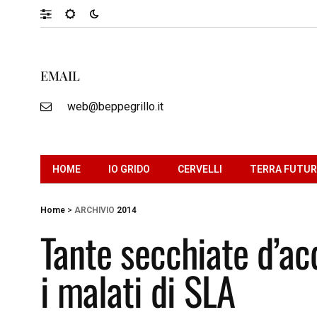
EMAIL
web@beppegrillo.it
HOME
IO GRIDO
CERVELLI
TERRA FUTU
Home
>
ARCHIVIO
2014
Tante secchiate d’ac
i malati di SLA