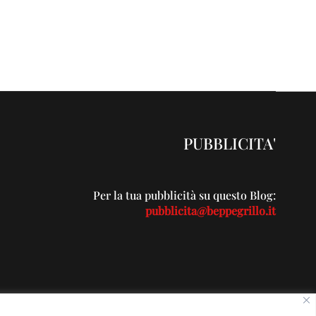
PUBBLICITA'
Per la tua pubblicità su questo Blog:
pubblicita@beppegrillo.it