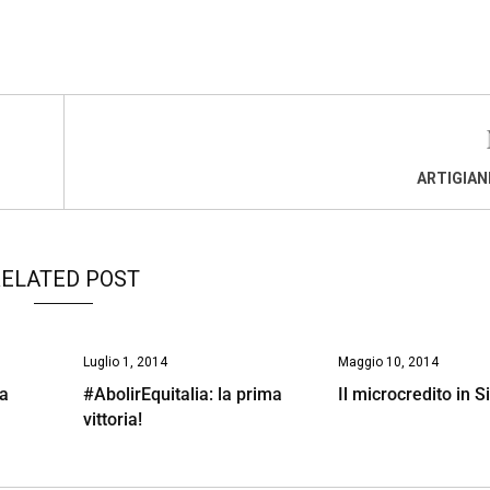
ARTIGIANI
ELATED POST
Luglio 1, 2014
Maggio 10, 2014
la
#AbolirEquitalia: la prima
Il microcredito in Si
vittoria!