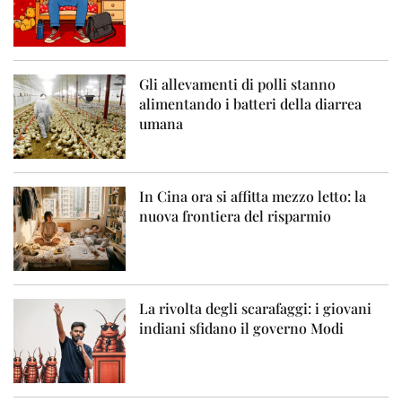
Gli allevamenti di polli stanno
alimentando i batteri della diarrea
umana
In Cina ora si affitta mezzo letto: la
nuova frontiera del risparmio
La rivolta degli scarafaggi: i giovani
indiani sfidano il governo Modi