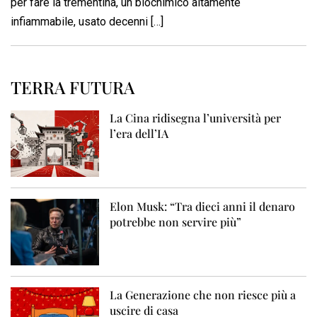
per fare la trementina, un biochimico altamente
infiammabile, usato decenni […]
TERRA FUTURA
La Cina ridisegna l’università per
l’era dell’IA
Elon Musk: “Tra dieci anni il denaro
potrebbe non servire più”
La Generazione che non riesce più a
uscire di casa