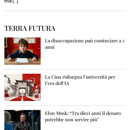
mia […]
TERRA FUTURA
La disoccupazione può cominciare a 5
anni
La Cina ridisegna l’università per
l’era dell’IA
Elon Musk: “Tra dieci anni il denaro
potrebbe non servire più”