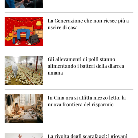
La Generazione che non riesce più a
uscire di casa
Gli allevamenti di polli stanno
alimentando i batteri della diarrea
umana
In Cina ora si affitta mezzo letto: la
nuova frontiera del risparmio
La rivolta degli scarafaggi: i giovani