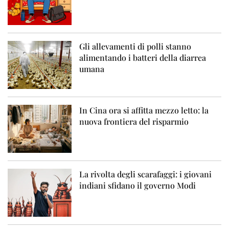
Gli allevamenti di polli stanno
alimentando i batteri della diarrea
umana
In Cina ora si affitta mezzo letto: la
nuova frontiera del risparmio
La rivolta degli scarafaggi: i giovani
indiani sfidano il governo Modi