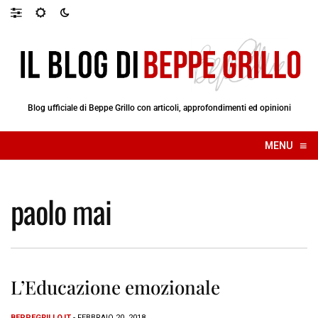
Blog ufficiale di Beppe Grillo con articoli, approfondimenti ed opinioni
≡
MENU
☰
paolo mai
L’Educazione emozionale
BEPPEGRILLO.IT
- FEBBRAIO 20, 2018