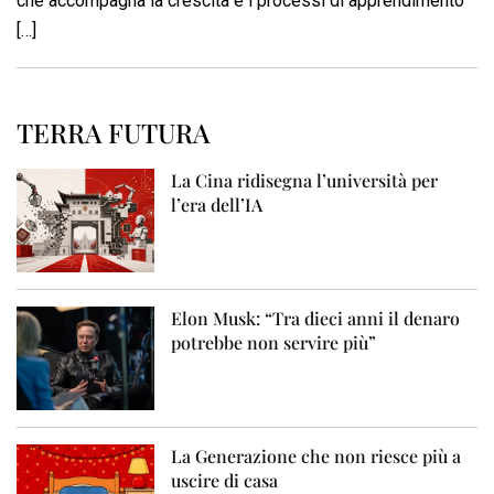
che accompagna la crescita e i processi di apprendimento
[…]
TERRA FUTURA
La Cina ridisegna l’università per
l’era dell’IA
Elon Musk: “Tra dieci anni il denaro
potrebbe non servire più”
La Generazione che non riesce più a
uscire di casa