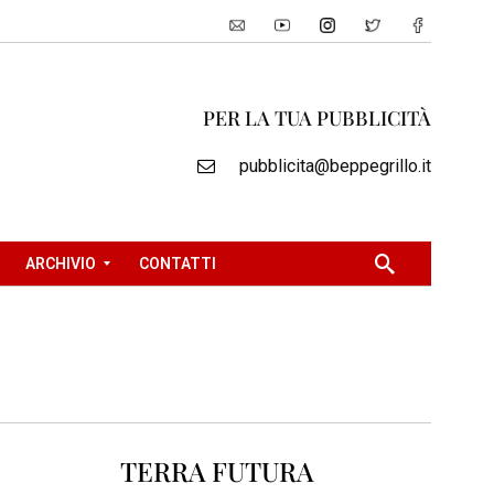
PER LA TUA PUBBLICITÀ
pubblicita@beppegrillo.it
ARCHIVIO
CONTATTI
2
0
0
5
2
TERRA FUTURA
0