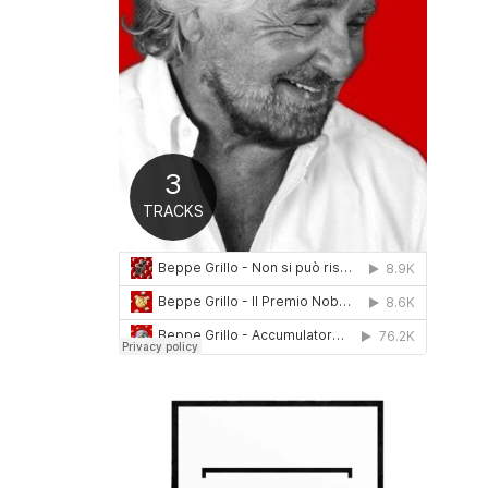
0
1
6