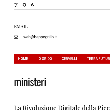
EMAIL
web@beppegrillo.it
HOME
IO GRIDO
CERVELLI
TERRA FUTU
ministeri
La Rivoluzione Digitale della Pic