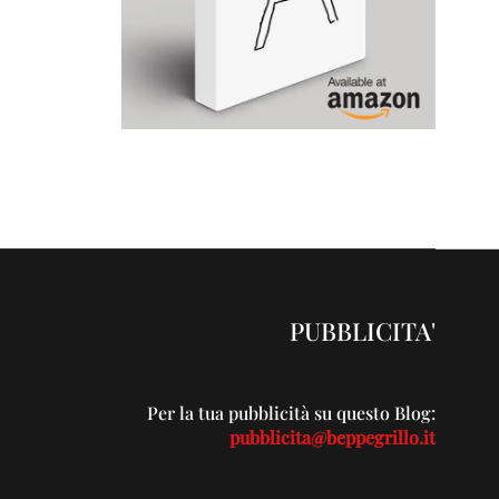
PUBBLICITA'
Per la tua pubblicità su questo Blog:
pubblicita@beppegrillo.it