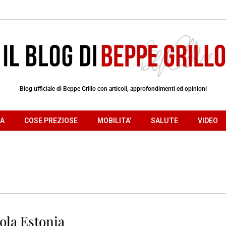
Blog ufficiale di Beppe Grillo con articoli, approfondimenti ed opinioni
RA
COSE PREZIOSE
MOBILITA’
SALUTE
VIDEO
cola Estonia