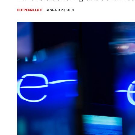
BEPPEGRILLO.IT
- GENNAIO 20, 2018