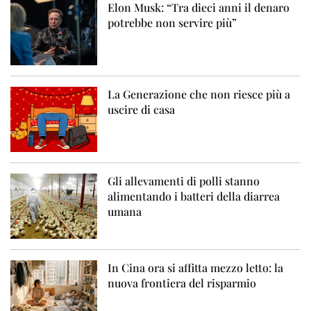
Elon Musk: “Tra dieci anni il denaro
potrebbe non servire più”
La Generazione che non riesce più a
uscire di casa
Gli allevamenti di polli stanno
alimentando i batteri della diarrea
umana
In Cina ora si affitta mezzo letto: la
nuova frontiera del risparmio