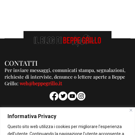
CONTATTI
Per inviare messaggi, comunicati stampa, segnalazioni,
richieste di interviste, denunce o lettere aperte a Beppe
Grillo:
web@beppegrillo.it
PUBBLICITA'
Informativa Privacy
Per la tua pubblicità su questo Blog:
Questo sito web utilizza i cookies per migliorare l'esperienza
pubblicita@beppegrillo.it
dell'utente. Continuando la navigazione l'utente acconsente a