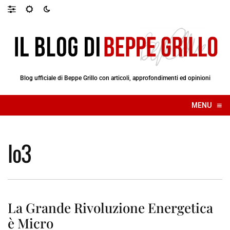
Blog ufficiale di Beppe Grillo con articoli, approfondimenti ed opinioni
≡
MENU
☰
lo3
La Grande Rivoluzione Energetica
è Micro