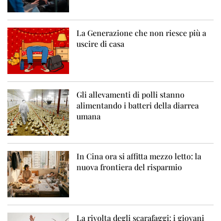
La Generazione che non riesce più a
uscire di casa
Gli allevamenti di polli stanno
alimentando i batteri della diarrea
umana
In Cina ora si affitta mezzo letto: la
nuova frontiera del risparmio
La rivolta degli scarafaggi: i giovani