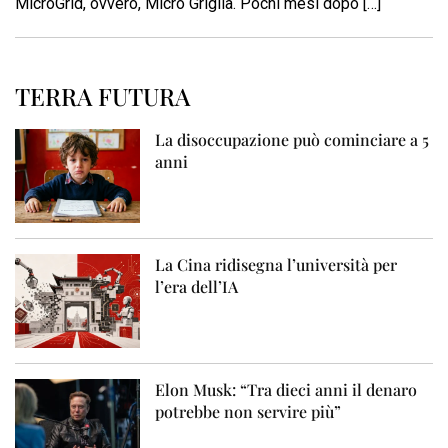
MicroGrid, ovvero, Micro Griglia. Pochi mesi dopo […]
TERRA FUTURA
La disoccupazione può cominciare a 5
anni
La Cina ridisegna l’università per
l’era dell’IA
Elon Musk: “Tra dieci anni il denaro
potrebbe non servire più”