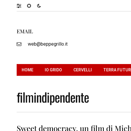
EMAIL
web@beppegrillo.it
HOME
IO GRIDO
CERVELLI
TERRA FUTU
filmindipendente
Sweet democracy, un film di Mic