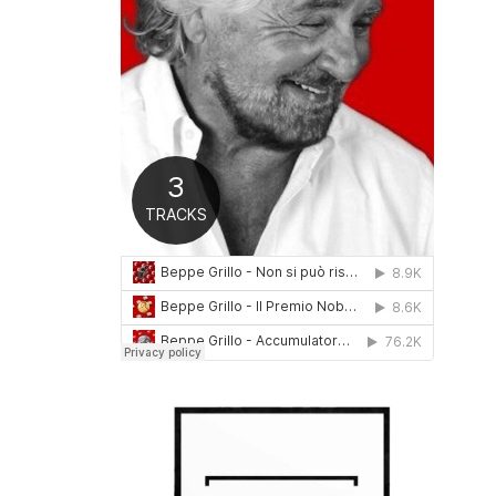
0
1
6