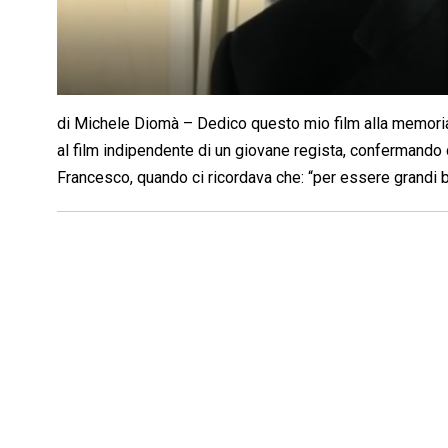
di Michele Diomà – Dedico questo mio film alla memoria
al film indipendente di un giovane regista, confermando 
Francesco, quando ci ricordava che: “per essere grandi b