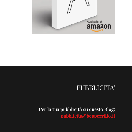
PUBBLICITA'
Per la tua pubblicità su questo Blog:
pubblicita@beppegrillo.it