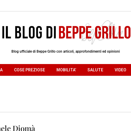
Blog ufficiale di Beppe Grillo con articoli, approfondimenti ed opinioni
RA
COSE PREZIOSE
MOBILITA’
SALUTE
VIDEO
hele Diomà