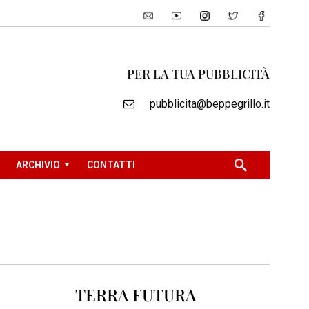
PER LA TUA PUBBLICITÀ
pubblicita@beppegrillo.it
ARCHIVIO
CONTATTI
2
0
0
5
2
TERRA FUTURA
0