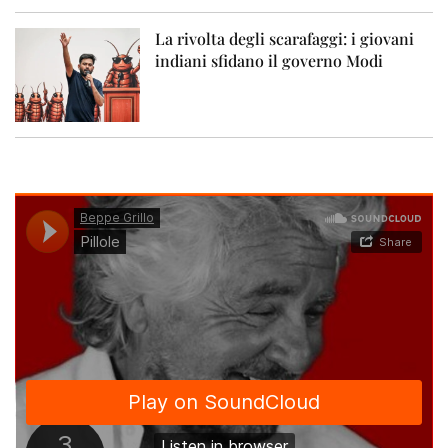
La rivolta degli scarafaggi: i giovani
indiani sfidano il governo Modi