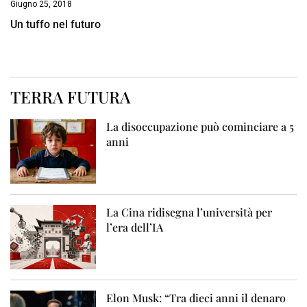
Giugno 25, 2018
Un tuffo nel futuro
TERRA FUTURA
La disoccupazione può cominciare a 5
anni
La Cina ridisegna l’università per
l’era dell’IA
Elon Musk: “Tra dieci anni il denaro