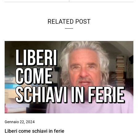
RELATED POST
Gennaio 22, 2024
Liberi come schiavi in ferie