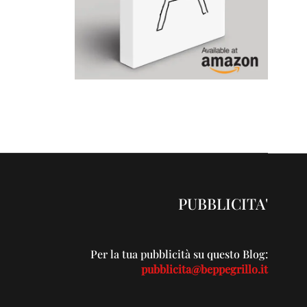
PUBBLICITA'
Per la tua pubblicità su questo Blog:
pubblicita@beppegrillo.it