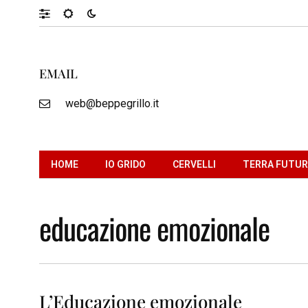
EMAIL
web@beppegrillo.it
HOME
IO GRIDO
CERVELLI
TERRA FUTU
educazione emozionale
L’Educazione emozionale