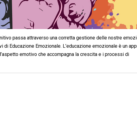
itivo passa attraverso una corretta gestione delle nostre emozio
parlarvi di Educazione Emozionale. L’educazione emozionale è un ap
’aspetto emotivo che accompagna la crescita e i processi di