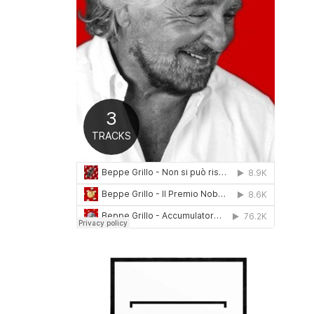
0
1
6