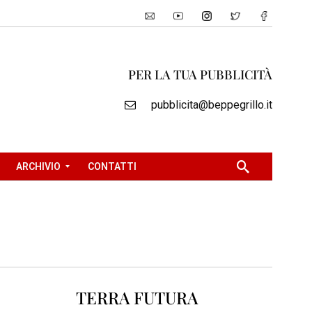
PER LA TUA PUBBLICITÀ
pubblicita@beppegrillo.it
ARCHIVIO
CONTATTI
2
0
0
5
2
TERRA FUTURA
0