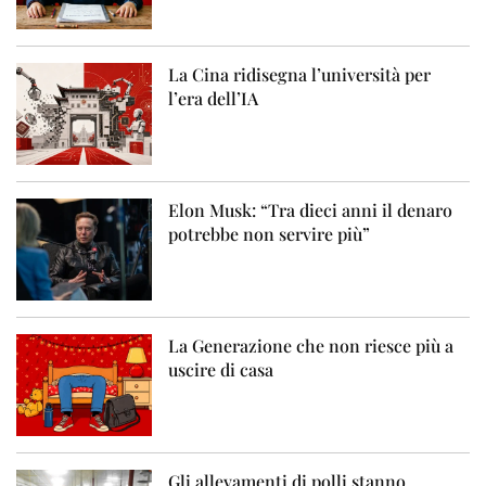
La Cina ridisegna l’università per
l’era dell’IA
Elon Musk: “Tra dieci anni il denaro
potrebbe non servire più”
La Generazione che non riesce più a
uscire di casa
Gli allevamenti di polli stanno