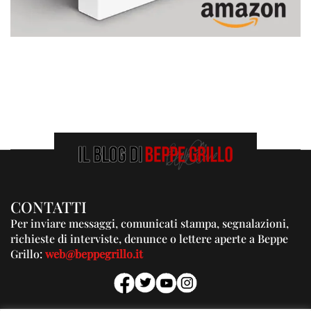
CONTATTI
Per inviare messaggi, comunicati stampa, segnalazioni,
richieste di interviste, denunce o lettere aperte a Beppe
Grillo:
web@beppegrillo.it