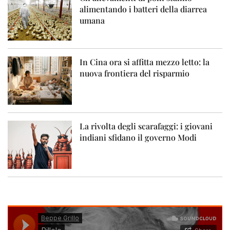
alimentando i batteri della diarrea
umana
In Cina ora si affitta mezzo letto: la
nuova frontiera del risparmio
La rivolta degli scarafaggi: i giovani
indiani sfidano il governo Modi