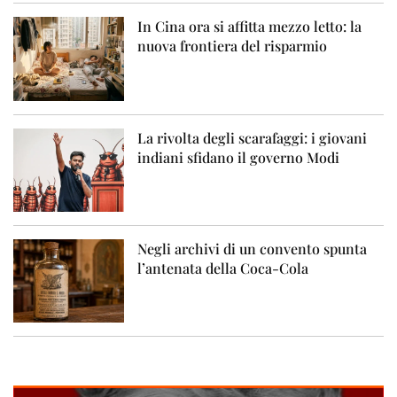
In Cina ora si affitta mezzo letto: la
nuova frontiera del risparmio
La rivolta degli scarafaggi: i giovani
indiani sfidano il governo Modi
Negli archivi di un convento spunta
l’antenata della Coca-Cola