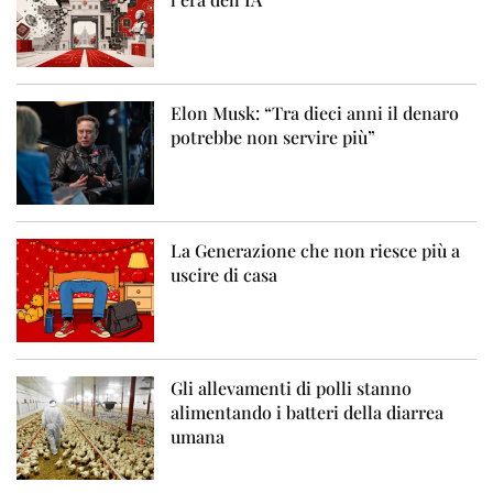
Elon Musk: “Tra dieci anni il denaro
potrebbe non servire più”
La Generazione che non riesce più a
uscire di casa
Gli allevamenti di polli stanno
alimentando i batteri della diarrea
umana