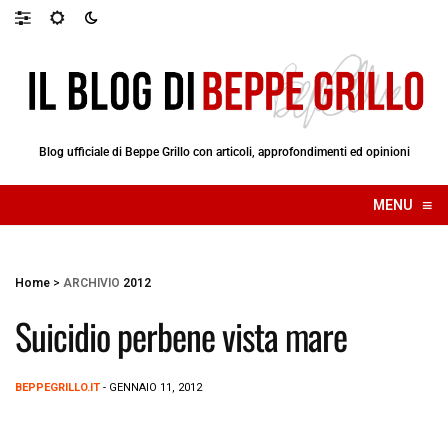
Blog ufficiale di Beppe Grillo con articoli, approfondimenti ed opinioni
≡
MENU
☰
Home
>
ARCHIVIO
2012
Suicidio perbene vista mare
BEPPEGRILLO.IT
- GENNAIO 11, 2012