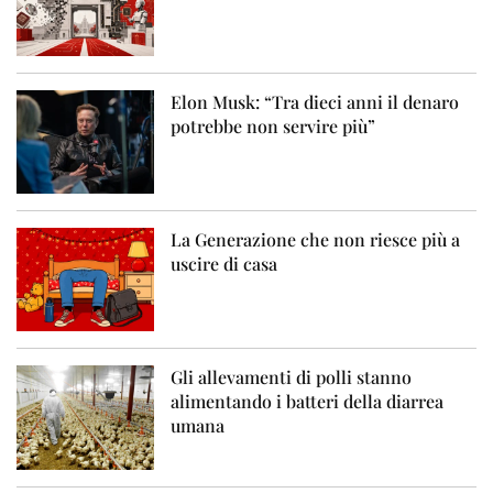
Elon Musk: “Tra dieci anni il denaro
potrebbe non servire più”
La Generazione che non riesce più a
uscire di casa
Gli allevamenti di polli stanno
alimentando i batteri della diarrea
umana