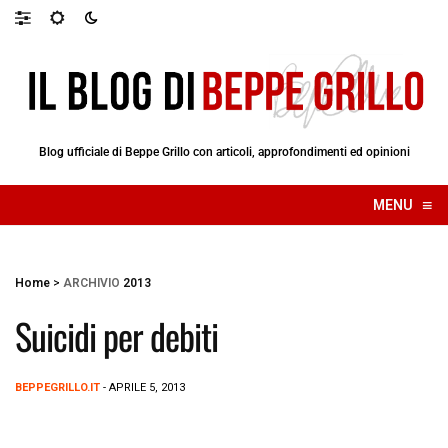
Blog ufficiale di Beppe Grillo con articoli, approfondimenti ed opinioni
≡
MENU
☰
Home
>
ARCHIVIO
2013
Suicidi per debiti
BEPPEGRILLO.IT
- APRILE 5, 2013