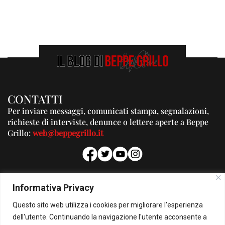
CONTATTI
Per inviare messaggi, comunicati stampa, segnalazioni,
richieste di interviste, denunce o lettere aperte a Beppe
Grillo:
web@beppegrillo.it
PUBBLICITA'
Informativa Privacy
Per la tua pubblicità su questo Blog:
Questo sito web utilizza i cookies per migliorare l'esperienza
pubblicita@beppegrillo.it
dell'utente. Continuando la navigazione l'utente acconsente a