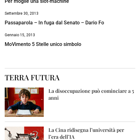
Per moglie una slot-machine
Settembre 30, 2013
Passaparola – In fuga dal Senato – Dario Fo
Gennaio 15, 2013
MoVimento 5 Stelle unico simbolo
TERRA FUTURA
La disoccupazione può cominciare a 5
anni
La Cina ridisegna l’università per
l’era dell’IA