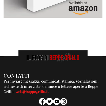
CONTATTI
Per inviare messaggi, comunicati stampa, segnalazioni,
richieste di interviste, denunce o lettere aperte a Beppe
Grillo:
web@beppegrillo.it