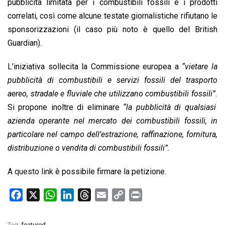
pubblicità limitata per i combustibili fossili e i prodotti
correlati, così come alcune testate giornalistiche rifiutano le
sponsorizzazioni (il caso più noto è quello del British
Guardian).
L’iniziativa sollecita la Commissione europea a
“vietare la
pubblicità di combustibili e servizi fossili del trasporto
aereo, stradale e fluviale che utilizzano combustibili fossili”.
Si propone inoltre di eliminare
“la pubblicità di qualsiasi
azienda operante nel mercato dei combustibili fossili, in
particolare nel campo dell’estrazione, raffinazione, fornitura,
distribuzione o vendita di combustibili fossili”.
A questo link
è possibile firmare la petizione.
F
X
W
L
T
E
C
P
a
h
i
h
m
o
r
c
a
n
r
a
p
i
Tag:
featured